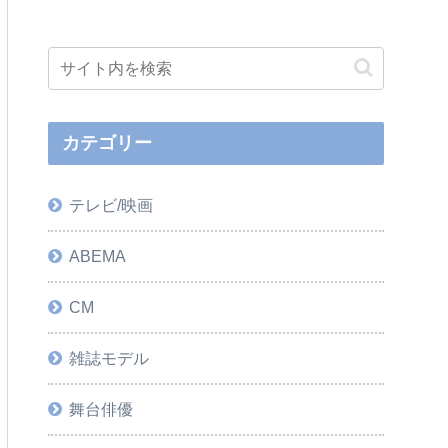
カテゴリー
テレビ/映画
ABEMA
CM
雑誌モデル
舞台俳優