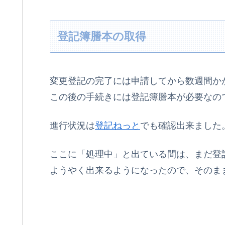
登記簿謄本の取得
変更登記の完了には申請してから数週間か
この後の手続きには登記簿謄本が必要なの
進行状況は
登記ねっと
でも確認出来ました
ここに「処理中」と出ている間は、まだ登
ようやく出来るようになったので、そのま