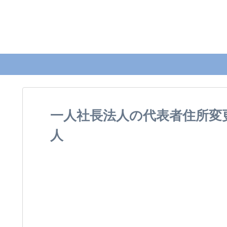
一人社長法人の代表者住所変
人