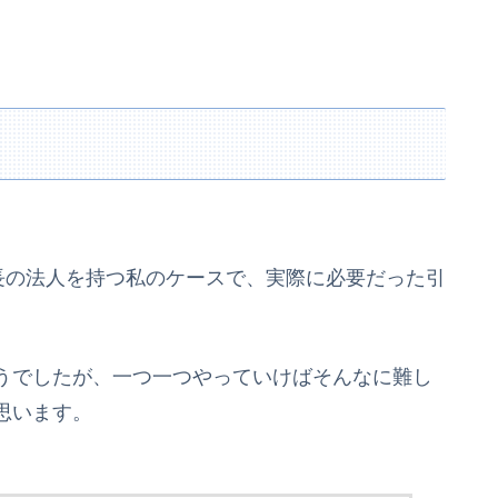
長の法人を持つ私のケースで、実際に必要だった引
うでしたが、一つ一つやっていけばそんなに難し
思います。