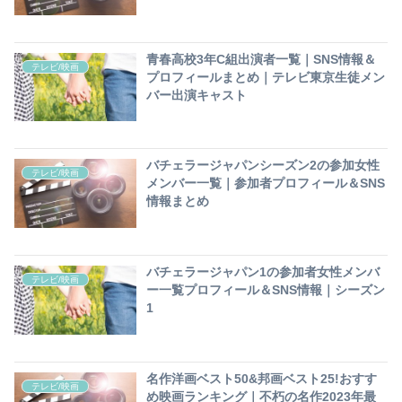
青春高校3年C組出演者一覧｜SNS情報＆
テレビ/映画
プロフィールまとめ｜テレビ東京生徒メン
バー出演キャスト
バチェラージャパンシーズン2の参加女性
テレビ/映画
メンバー一覧｜参加者プロフィール＆SNS
情報まとめ
バチェラージャパン1の参加者女性メンバ
テレビ/映画
ー一覧プロフィール＆SNS情報｜シーズン
1
名作洋画ベスト50&邦画ベスト25!おすす
テレビ/映画
め映画ランキング｜不朽の名作2023年最