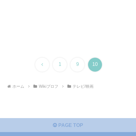
前
1
9
10
へ
ホーム
Wikiプロフ
テレビ/映画
PAGE TOP