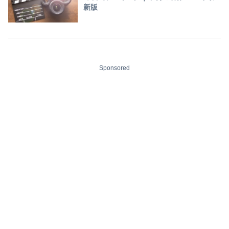
新版
Sponsored