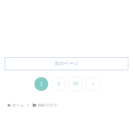
次のページ
次
1
2
54
へ
ホーム
Wikiプロフ