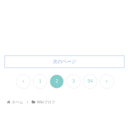
次のページ
前
次
1
2
3
54
へ
へ
ホーム
Wikiプロフ