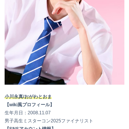
小川永真/おがわとおま
【wiki風プロフィール】
生年月日：2008.11.07
男子高生ミスターコン2025ファイナリスト
【SNSアカウント情報】