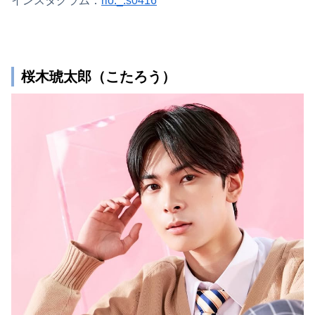
インスタグラム：
rio._.s0416
桜木琥太郎（こたろう）