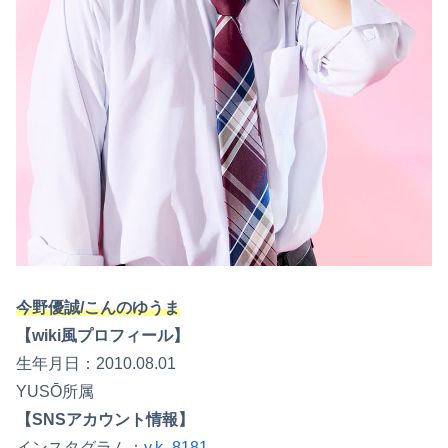
今野優誠/こんのゆうま
【wiki風プロフィール】
生年月日：2010.08.01
YUSŌ所属
【SNSアカウント情報】
インスタグラム：
y.k_8181