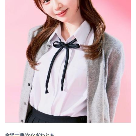
金沢十亜/かなざわとあ