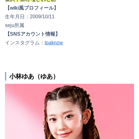
【wiki風プロフィール】
生年月日：2009/10/11
seju所属
【SNSアカウント情報】
インスタグラム：
toaknzw
小林ゆあ（ゆあ）