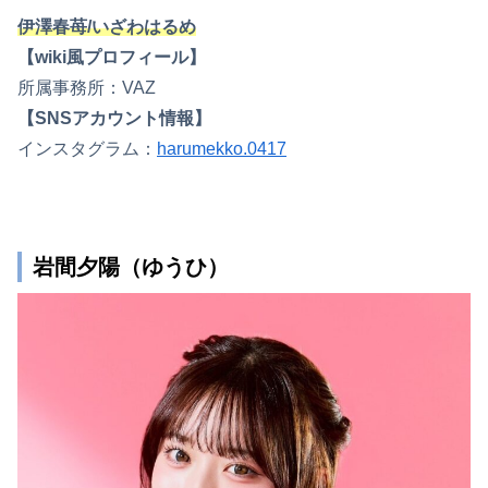
伊澤春苺/いざわはるめ
【wiki風プロフィール】
所属事務所：VAZ
【SNSアカウント情報】
インスタグラム：
harumekko.0417
岩間夕陽（ゆうひ）