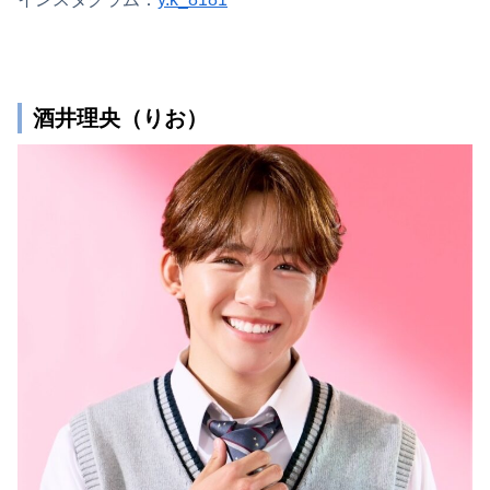
酒井理央（りお）