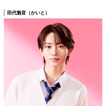
田代魁音（かいと）