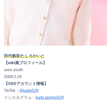
田代魁音/たしろかいと
【wiki風プロフィール】
avex youth
2008.5.29
【SNSアカウント情報】
TikTok：
@kaito529
インスタグラム：
kaito.tashiro529