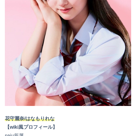
花守麗奈/はなもりれな
【wiki風プロフィール】
seju所属