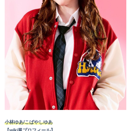
小林ゆあ/こばやしゆあ
【wiki風プロフィール】