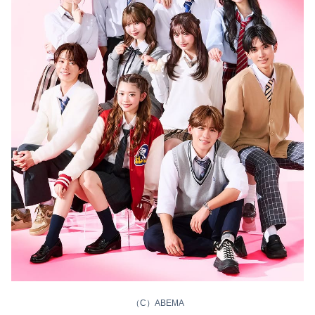
（C）ABEMA