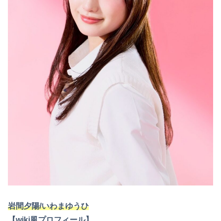
岩間夕陽/いわまゆうひ
【wiki風プロフィール】