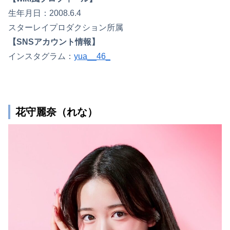
生年月日：2008.6.4
スターレイプロダクション所属
【SNSアカウント情報】
インスタグラム：
yua__46_
花守麗奈（れな）