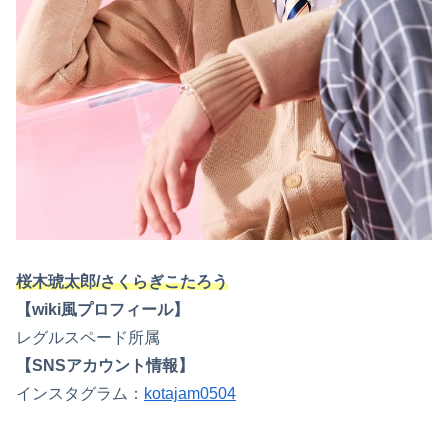
桜木琥太郎/さくらぎこたろう
【wiki風プロフィール】
レグルスペード所属
【SNSアカウント情報】
インスタグラム：
kotajam0504