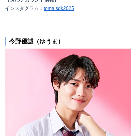
インスタグラム：
toma.sdk2025
今野優誠（ゆうま）