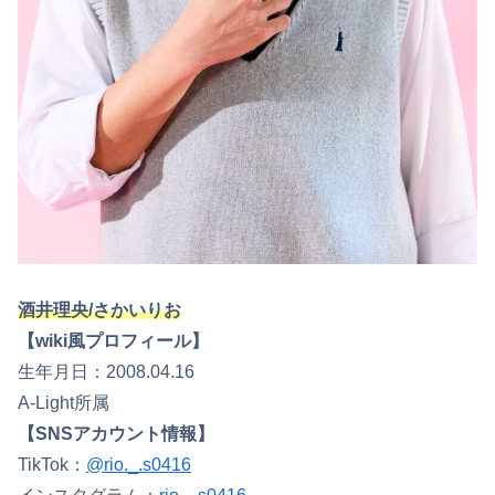
酒井理央/さかいりお
【wiki風プロフィール】
生年月日：2008.04.16
A-Light所属
【SNSアカウント情報】
TikTok：
@rio._.s0416