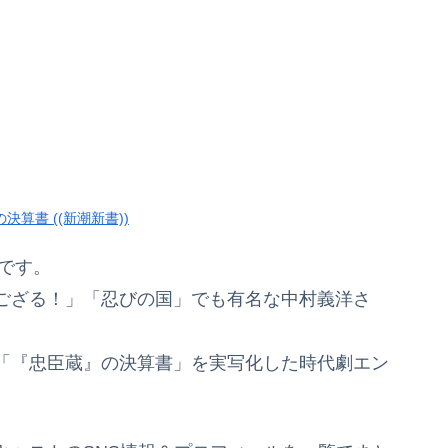
決算書 ((新潮新書))
画です。
ござる！」「忍びの国」でも有名な中村義洋さ
「『忠臣蔵』の決算書」を実写化した時代劇エン