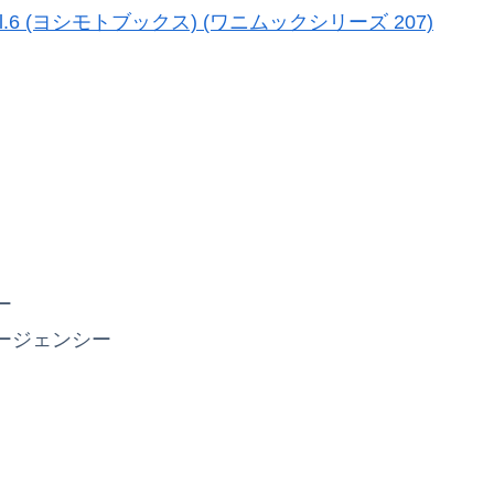
6 (ヨシモトブックス) (ワニムックシリーズ 207)
ー
ージェンシー