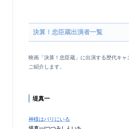
決算！忠臣蔵出演者一覧
映画「決算！忠臣蔵」に出演する歴代キャ
ご紹介します。
堤真一
神様はバリにいる
堤真一/つつみしんいち