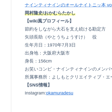
ナインティナインのオールナイトニッ本 vol.
岡村隆史/おかむらたかし
【wiki風プロフィール】
節約をしながら大石を支え続ける勘定方
矢頭長助（やとうちょうすけ） 役
生年月日：1970年7月3日
出身地：大阪府大阪市
身長：156cm
お笑いコンビ・ナインティナインのメンバ
所属事務所：よしもとクリエイティブ・エ
【SNS情報】
Instagram:
okamuradesu