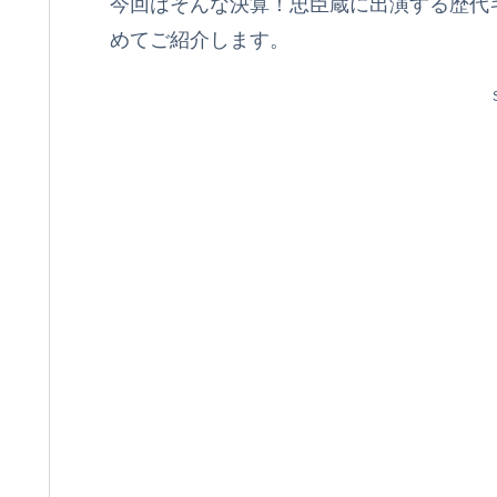
今回はそんな決算！忠臣蔵に出演する歴代
めてご紹介します。