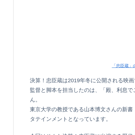
「忠臣蔵」の
決算！忠臣蔵は2019年冬に公開される映
監督と脚本を担当したのは、「殿、利息で
ん。
東京大学の教授である山本博文さんの新書
タテインメントとなっています。