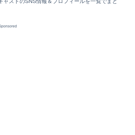
キャストのSNS情報＆プロフィールを一覧でまと
Sponsored