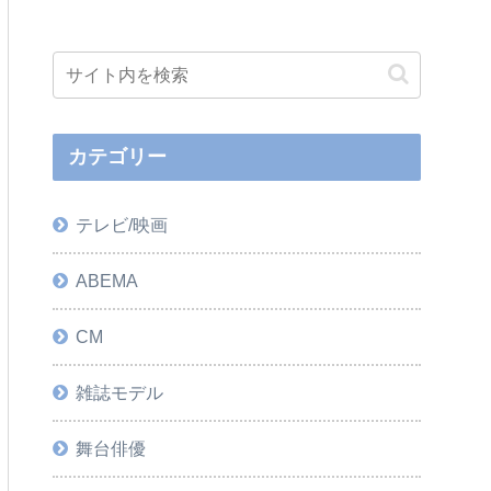
カテゴリー
テレビ/映画
ABEMA
CM
雑誌モデル
舞台俳優