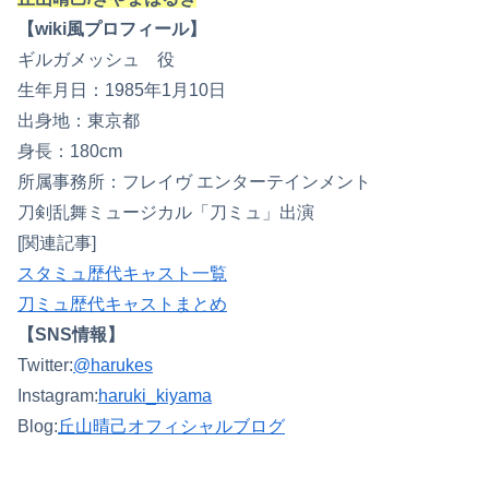
【wiki風プロフィール】
ギルガメッシュ 役
生年月日：1985年1月10日
出身地：東京都
身長：180cm
所属事務所：フレイヴ エンターテインメント
刀剣乱舞ミュージカル「刀ミュ」出演
[関連記事]
スタミュ歴代キャスト一覧
刀ミュ歴代キャストまとめ
【SNS情報】
Twitter:
@harukes
Instagram:
haruki_kiyama
Blog:
丘山晴己オフィシャルブログ