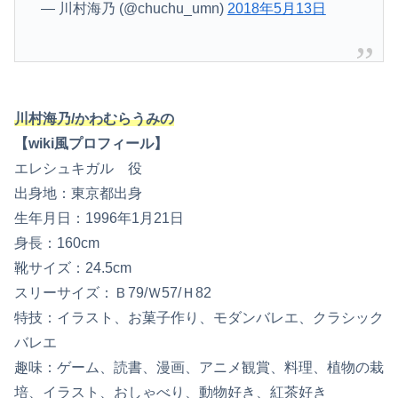
— 川村海乃 (@chuchu_umn)
2018年5月13日
川村海乃/かわむらうみの
【wiki風プロフィール】
エレシュキガル 役
出身地：東京都出身
生年月日：1996年1月21日
身長：160cm
靴サイズ：24.5cm
スリーサイズ：Ｂ79/Ｗ57/Ｈ82
特技：イラスト、お菓子作り、モダンバレエ、クラシック
バレエ
趣味：ゲーム、読書、漫画、アニメ観賞、料理、植物の栽
培、イラスト、おしゃべり、動物好き、紅茶好き