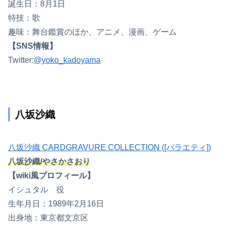
誕生日：8月1日
特技：歌
趣味：舞台鑑賞のほか、アニメ、漫画、ゲーム
【SNS情報】
Twitter:
@yoko_kadoyama
八坂沙織
八坂沙織 CARDGRAVURE COLLECTION ([バラエティ])
八坂沙織/やさかさおり
【wiki風プロフィール】
イシュタル 役
生年月日：1989年2月16日
出身地：東京都文京区