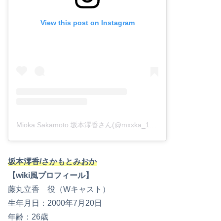
View this post on Instagram
Mioka Sakamoto 坂本澪香さん(@mxxka_1278)がシェアした投稿
坂本澪香/さかもとみおか
【wiki風プロフィール】
藤丸立香 役（Wキャスト）
生年月日：2000年7月20日
年齢：26歳