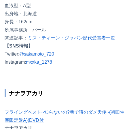
血液型：A型
出身地：北海道
身長：162cm
所属事務所：パール
関連記事：
ミス・ティーン・ジャパン歴代受賞者一覧
【SNS情報】
Twitter:
@sakamoto_720
Instagram:
mxxka_1278
ナナヲアカリ
フライングベスト~知らないの?巷で噂のダメ天使~(初回生
産限定盤A)(DVD付
ナナヲアカリ