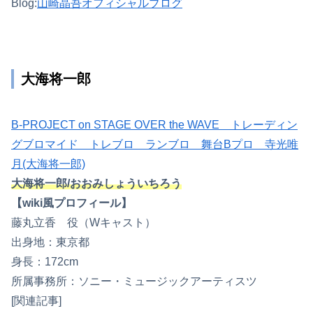
Blog:
山崎晶吾オフィシャルブログ
大海将一郎
B-PROJECT on STAGE OVER the WAVE トレーディン
グブロマイド トレブロ ランブロ 舞台Bプロ 寺光唯
月(大海将一郎)
大海将一郎/おおみしょういちろう
【wiki風プロフィール】
藤丸立香 役（Wキャスト）
出身地：東京都
身長：172cm
所属事務所：ソニー・ミュージックアーティスツ
[関連記事]