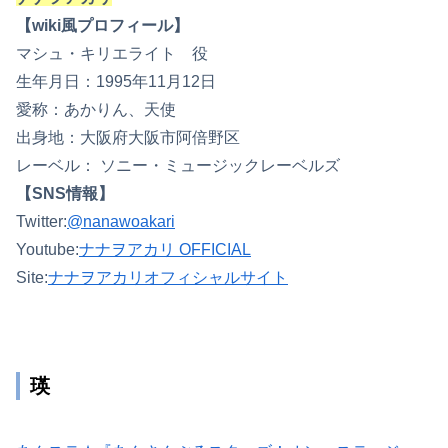
【wiki風プロフィール】
マシュ・キリエライト 役
生年月日：1995年11月12日
愛称：あかりん、天使
出身地：大阪府大阪市阿倍野区
レーベル： ソニー・ミュージックレーベルズ
【SNS情報】
Twitter:
@nanawoakari
Youtube:
ナナヲアカリ OFFICIAL
Site:
ナナヲアカリオフィシャルサイト
瑛