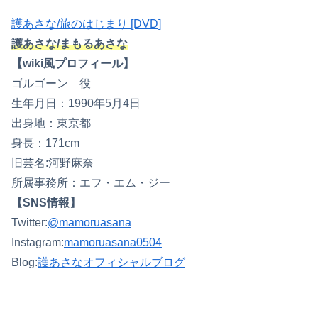
護あさな/旅のはじまり [DVD]
護あさな/まもるあさな
【wiki風プロフィール】
ゴルゴーン 役
生年月日：1990年5月4日
出身地：東京都
身長：171cm
旧芸名:河野麻奈
所属事務所：エフ・エム・ジー
【SNS情報】
Twitter:
@mamoruasana
Instagram:
mamoruasana0504
Blog:
護あさなオフィシャルブログ