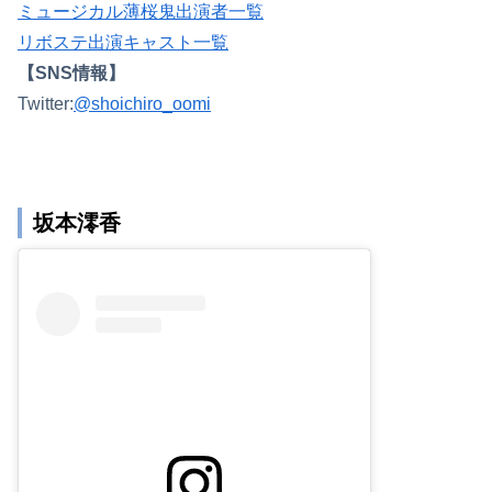
ミュージカル薄桜鬼出演者一覧
リボステ出演キャスト一覧
【SNS情報】
Twitter:
@shoichiro_oomi
坂本澪香