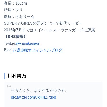
身長：161cm
所属：フリー
愛称：さおりーぬ
SUPER☆GiRLSの元メンバーで初代リーダー
2016年7月まではエイベックス・ヴァンガードに所属
【SNS情報】
Twitter:
@yasakasaori
Blog:
八坂沙織オフィシャルブログ
川村海乃
土方さんと、よくやるやつです。
pic.twitter.com/JkKNZirqo8