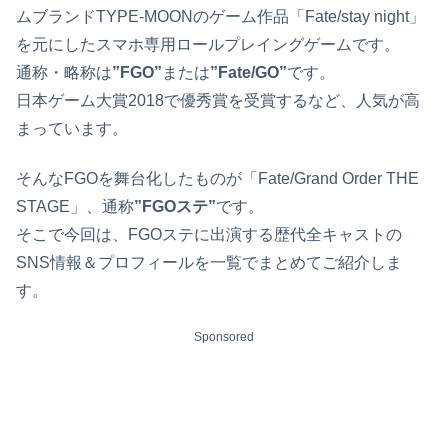
ムブランドTYPE-MOONのゲーム作品「Fate/stay night」
を元にしたスマホ専用ロールプレイングゲームです。
通称・略称は
”FGO”
または
”Fate/GO”
です。
日本ゲーム大賞2018で優秀賞を受賞するなど、人気が高
まっています。
そんなFGOを舞台化したものが「Fate/Grand Order THE
STAGE」、通称
”FGOステ”
です。
そこで今回は、FGOステに出演する歴代全キャストの
SNS情報＆プロフィールを一覧でまとめてご紹介しま
す。
Sponsored