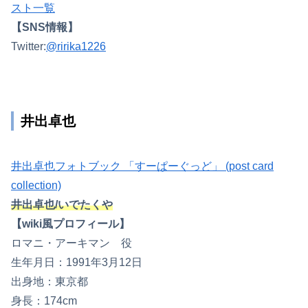
スト一覧
【SNS情報】
Twitter:
@ririka1226
井出卓也
井出卓也フォトブック 「すーぱーぐっど」 (post card
collection)
井出卓也/いでたくや
【wiki風プロフィール】
ロマニ・アーキマン 役
生年月日：1991年3月12日
出身地：東京都
身長：174cm