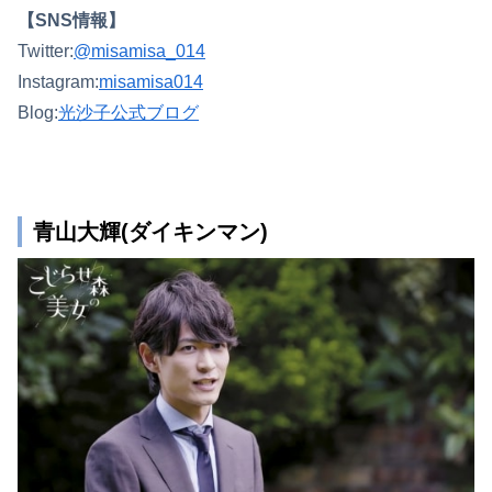
【SNS情報】
Twitter:
@misamisa_014
Instagram:
misamisa014
Blog:
光沙子公式ブログ
青山大輝(ダイキンマン)