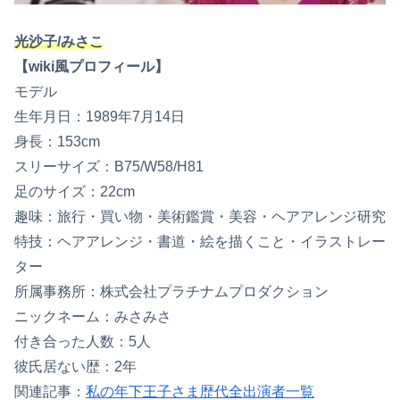
光沙子/みさこ
【wiki風プロフィール】
モデル
生年月日：1989年7月14日
身長：153cm
スリーサイズ：B75/W58/H81
足のサイズ：22cm
趣味：旅行・買い物・美術鑑賞・美容・ヘアアレンジ研究
特技：ヘアアレンジ・書道・絵を描くこと・イラストレー
ター
所属事務所：株式会社プラチナムプロダクション
ニックネーム：みさみさ
付き合った人数：5人
彼氏居ない歴：2年
関連記事：
私の年下王子さま歴代全出演者一覧