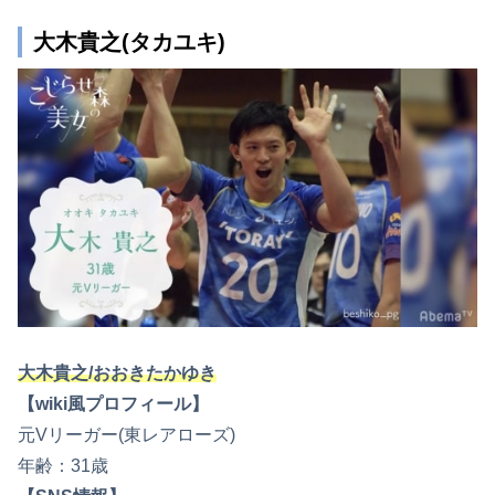
大木貴之(タカユキ)
大木貴之/おおきたかゆき
【wiki風プロフィール】
元Vリーガー(東レアローズ)
年齢：31歳