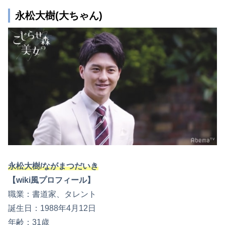
永松大樹(大ちゃん)
永松大樹/ながまつだいき
【wiki風プロフィール】
職業：書道家、タレント
誕生日：1988年4月12日
年齢：31歳