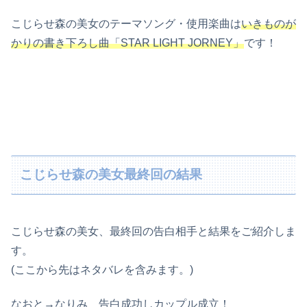
こじらせ森の美女のテーマソング・使用楽曲は
いきものが
かりの書き下ろし曲「STAR LIGHT JORNEY」
です！
こじらせ森の美女最終回の結果
こじらせ森の美女、最終回の告白相手と結果をご紹介しま
す。
(ここから先はネタバレを含みます。)
なおと→なりみ＿告白成功しカップル成立！