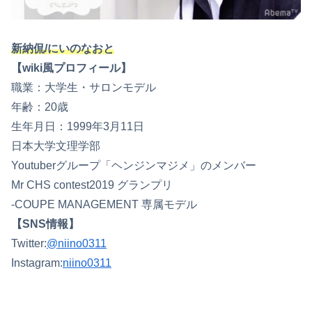
新納侃/にいのなおと
【wiki風プロフィール】
職業：大学生・サロンモデル
年齢：20歳
生年月日：1999年3月11日
日本大学文理学部
Youtuberグループ「ヘンジンマジメ」のメンバー
Mr CHS contest2019 グランプリ
-COUPE MANAGEMENT 専属モデル
【SNS情報】
Twitter:
@niino0311
Instagram:
niino0311