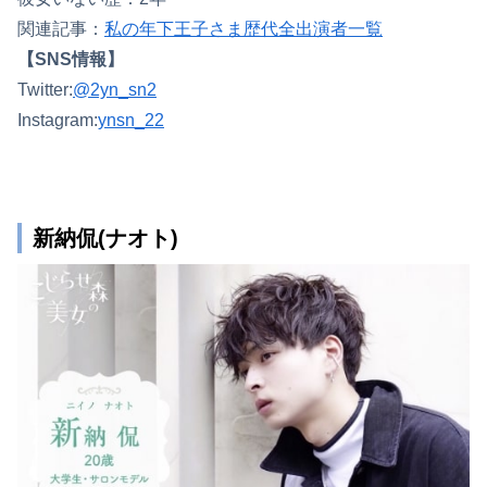
関連記事：
私の年下王子さま歴代全出演者一覧
【SNS情報】
Twitter:
@2yn_sn2
Instagram:
ynsn_22
新納侃(ナオト)