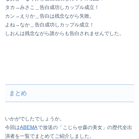
タカ→みさこ＿告白成功しカップル成立！
カン→えりか＿告白は残念ながら失敗。
よね→なか＿告白成功しカップル成立！
しおんは残念ながら誰からも告白されませんでした。
まとめ
いかがでしたでしょうか。
今回は
ABEMA
で放送の「こじらせ森の美女」の歴代全出
演者を一覧でまとめてご紹介しました。