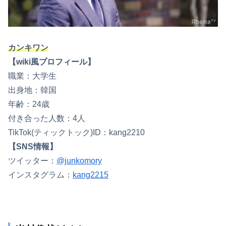
カンキワン
【wiki風プロフィール】
職業：大学生
出身地：韓国
年齢：24歳
付き合った人数：4人
TikTok(ティックトック)ID：kang2210
【SNS情報】
ツイッター：
@junkomory
インスタグラム：
kang2215