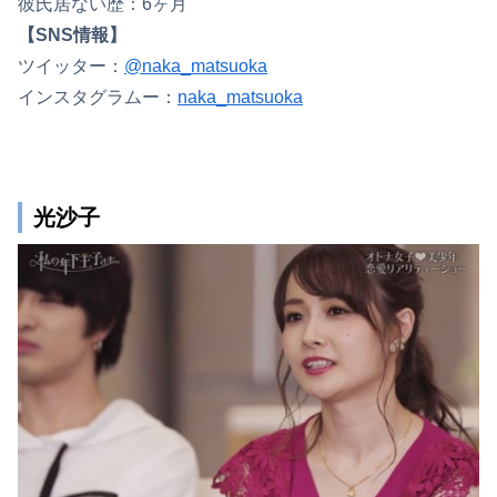
彼氏居ない歴：6ヶ月
【SNS情報】
ツイッター：
@naka_matsuoka
インスタグラムー：
naka_matsuoka
光沙子