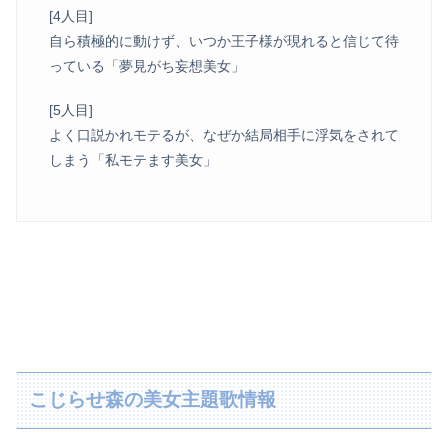
[4人目]
自ら積極的に動けず、いつか王子様が現れると信じて待
っている「夢見がち妄想美女」
[5人目]
よく口説かれモテるが、なぜか結局相手に浮気をされて
しまう「私モテます美女」
こじらせ森の美女主題歌情報