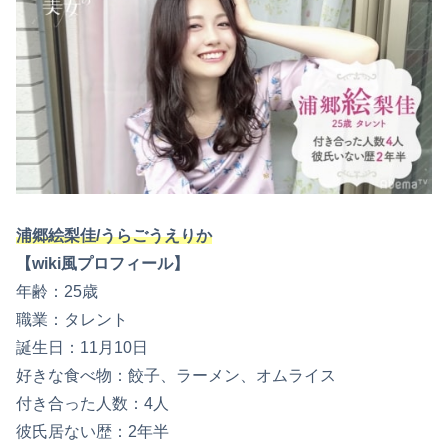
浦郷絵梨佳/うらごうえりか
【wiki風プロフィール】
年齢：25歳
職業：タレント
誕生日：11月10日
好きな食べ物：餃子、ラーメン、オムライス
付き合った人数：4人
彼氏居ない歴：2年半