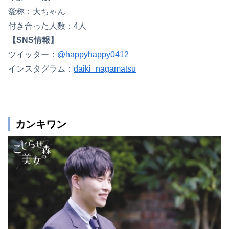
愛称：大ちゃん
付き合った人数：4人
【SNS情報】
ツイッター：
@happyhappy0412
インスタグラム：
daiki_nagamatsu
カンキワン