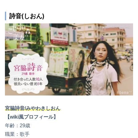
詩音(しおん)
宮脇詩音/みやわきしおん
【wiki風プロフィール】
年齢：29歳
職業：歌手