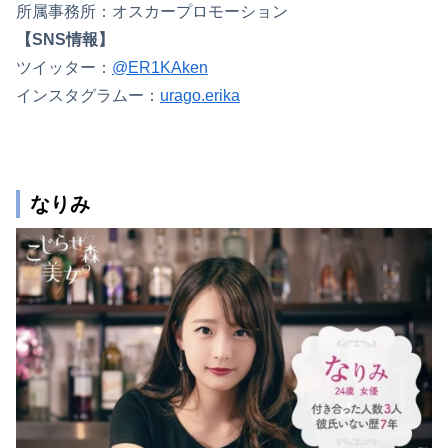
所属事務所：オスカープロモーション
【SNS情報】
ツイッター：
@ER1KAken
インスタグラムー：
urago.erika
なりみ