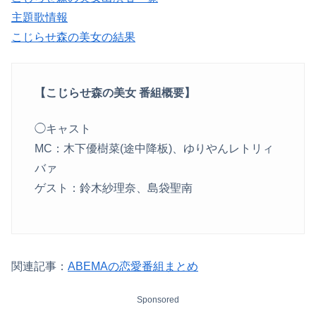
主題歌情報
こじらせ森の美女の結果
【こじらせ森の美女 番組概要】
◯キャスト
MC：木下優樹菜(途中降板)、ゆりやんレトリィ
バァ
ゲスト：鈴木紗理奈、島袋聖南
関連記事：
ABEMAの恋愛番組まとめ
Sponsored