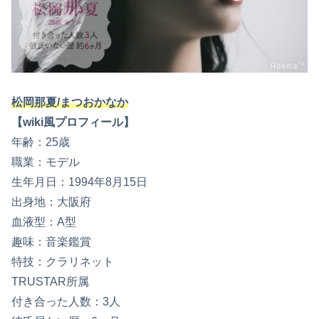
松岡那夏/まつおかなか
【wiki風プロフィール】
年齢：25歳
職業：モデル
生年月日：1994年8月15日
出身地：大阪府
血液型：A型
趣味：音楽鑑賞
特技：クラリネット
TRUSTAR所属
付き合った人数：3人