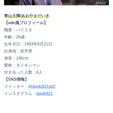
青山大輝/あおやまだいき
【wiki風プロフィール】
職業：バリスタ
年齢：26歳
生年月日：1993年9月21日
出身地：岩手県
身長：186cm
愛称：ダイキンマン
付き合った人数：6人
【SNS情報】
ツイッター：
@dayki921od2
インスタグラム：
dayki921