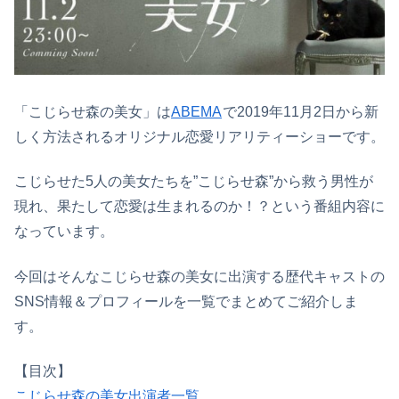
「こじらせ森の美女」は
ABEMA
で2019年11月2日から新
しく方法されるオリジナル恋愛リアリティーショーです。
こじらせた5人の美女たちを”こじらせ森”から救う男性が
現れ、果たして恋愛は生まれるのか！？という番組内容に
なっています。
今回はそんなこじらせ森の美女に出演する歴代キャストの
SNS情報＆プロフィールを一覧でまとめてご紹介しま
す。
【目次】
こじらせ森の美女出演者一覧