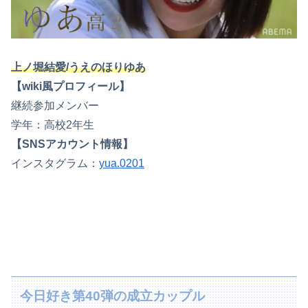
上ノ堀結愛/うえのほりゆあ
【wiki風プロフィール】
継続参加メンバー
学年：高校2年生
【SNSアカウント情報】
インスタグラム：
yua.0201
今日好き第40弾の成立カップル