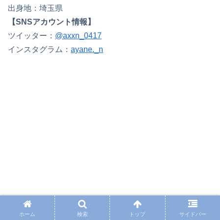
出身地：埼玉県
【SNSアカウント情報】
ツイッター：
@axxn_0417
インスタグラム：
ayane._n
ホーム
検索
トップ
サイドバー