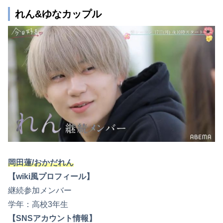
れん&ゆなカップル
岡田蓮/おかだれん
【wiki風プロフィール】
継続参加メンバー
学年：高校3年生
【SNSアカウント情報】