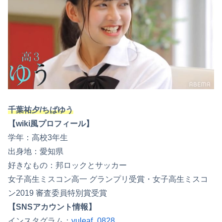
千葉祐夕/ちばゆう
【wiki風プロフィール】
学年：高校3年生
出身地：愛知県
好きなもの：邦ロックとサッカー
女子高生ミスコン高一 グランプリ受賞・女子高生ミスコ
ン2019 審査委員特別賞受賞
【SNSアカウント情報】
インスタグラム：
yuleaf_0828