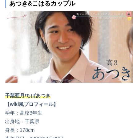
あつき&こはるカップル
千葉亜月/ちばあつき
【wiki風プロフィール】
学年：高校3年生
出身地：千葉県
身長：178cm