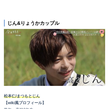
じん&りょうかカップル
松本仁/まつもとじん
【wiki風プロフィール】