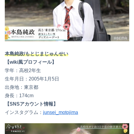
本島純政/もとじまじゅんせい
【wiki風プロフィール】
学年：高校2年生
生年月日：2005年1月5日
出身地：東京都
身長：174cm
【SNSアカウント情報】
インスタグラム：
junsei_motojima