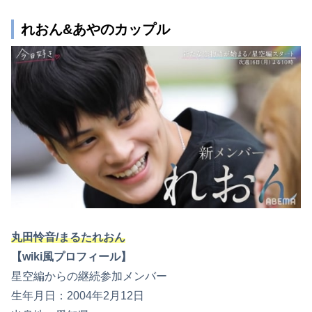
れおん&あやのカップル
丸田怜音/まるたれおん
【wiki風プロフィール】
星空編からの継続参加メンバー
生年月日：2004年2月12日