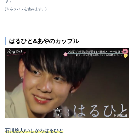
す。
(※ネタバレを含みます。)
はるひと&あやのカップル
石川悠人/いしかわはるひと