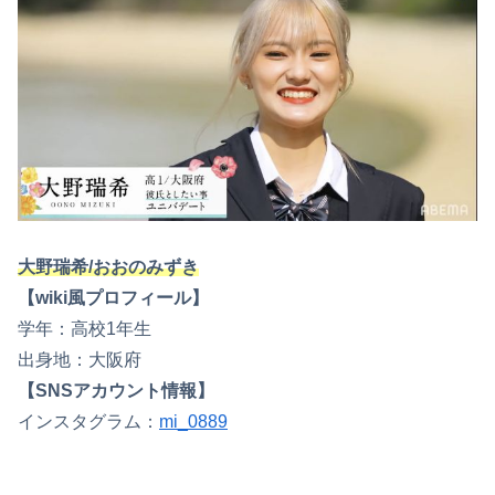
大野瑞希/おおのみずき
【wiki風プロフィール】
学年：高校1年生
出身地：大阪府
【SNSアカウント情報】
インスタグラム：
mi_0889