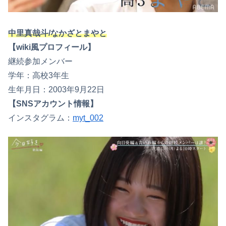
中里真哉斗/なかざとまやと
【wiki風プロフィール】
継続参加メンバー
学年：高校3年生
生年月日：2003年9月22日
【SNSアカウント情報】
インスタグラム：
myt_002