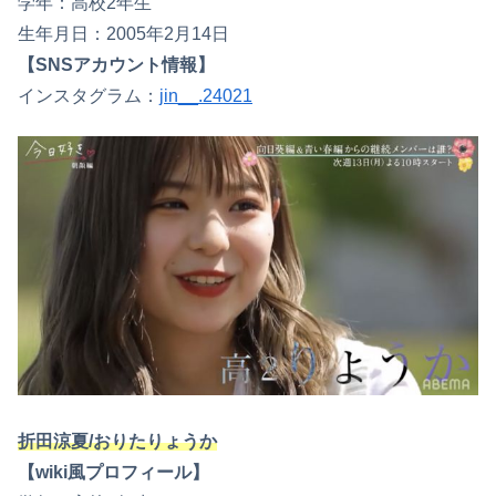
学年：高校2年生
生年月日：2005年2月14日
【SNSアカウント情報】
インスタグラム：
jin__.24021
折田涼夏/おりたりょうか
【wiki風プロフィール】