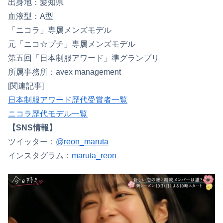
出身地：愛知県
血液型：A型
「ニコラ」専属メンズモデル
元「ニコ☆プチ」専属メンズモデル
第五回「日本制服アワード」準グランプリ
所属事務所：avex management
[関連記事]
日本制服アワード歴代受賞者一覧
ニコラ歴代モデル一覧
【SNS情報】
ツイッター：
@reon_maruta
インスタグラム：
maruta_reon