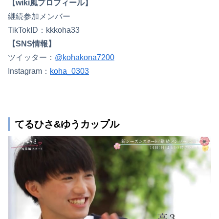
【wiki風プロフィール】
継続参加メンバー
TikTokID：kkkoha33
【SNS情報】
ツイッター：
@kohakona7200
Instagram：
koha_0303
てるひさ&ゆうカップル