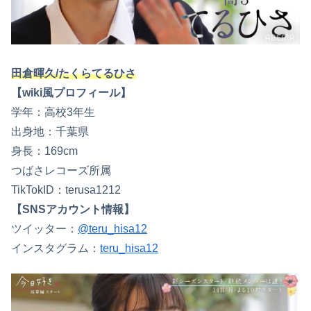
田倉暉久/たくらてるひさ
【wiki風プロフィール】
学年：高校3年生
出身地：千葉県
身長：169cm
つばさレコーズ所属
TikTokID：terusa1212
【SNSアカウント情報】
ツイッター：
@teru_hisa12
インスタグラム：
teru_hisa12