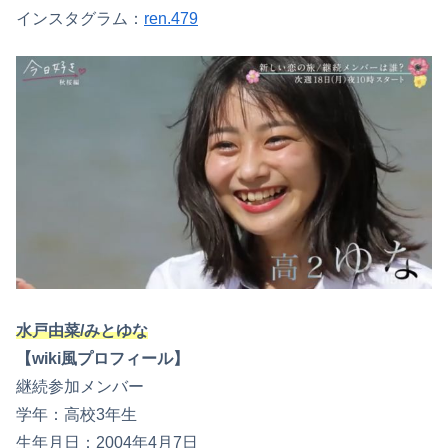
インスタグラム：
ren.479
水戸由菜/みとゆな
【wiki風プロフィール】
継続参加メンバー
学年：高校3年生
生年月日：2004年4月7日