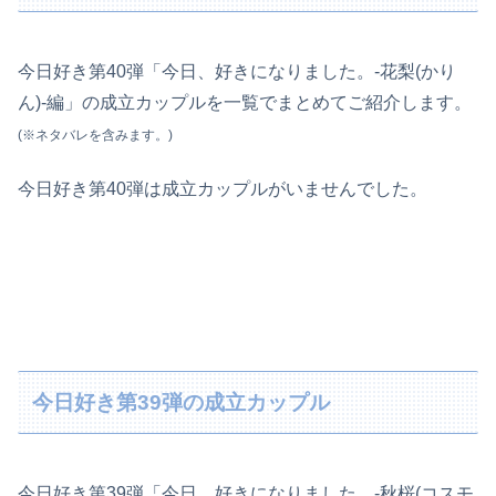
今日好き第40弾「今日、好きになりました。-花梨(かり
ん)-編」の成立カップルを一覧でまとめてご紹介します。
(※ネタバレを含みます。)
今日好き第40弾は成立カップルがいませんでした。
今日好き第39弾の成立カップル
今日好き第39弾「今日、好きになりました。-秋桜(コスモ