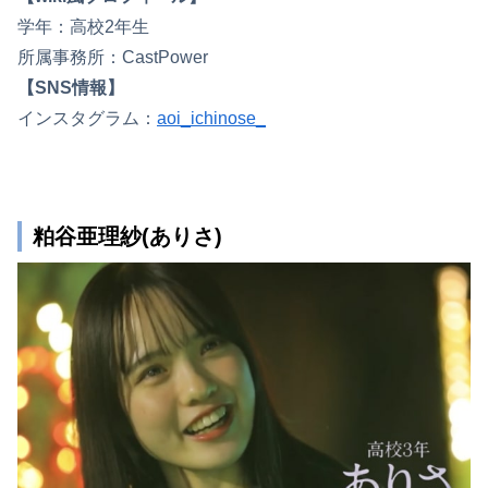
学年：高校2年生
所属事務所：CastPower
【SNS情報】
インスタグラム：
aoi_ichinose_
粕谷亜理紗(ありさ)