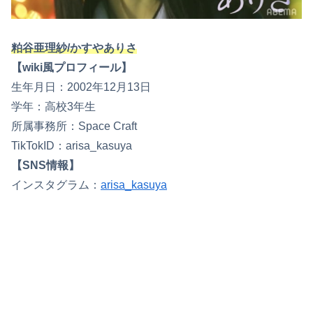
粕谷亜理紗/かすやありさ
【wiki風プロフィール】
生年月日：2002年12月13日
学年：高校3年生
所属事務所：Space Craft
TikTokID：arisa_kasuya
【SNS情報】
インスタグラム：
arisa_kasuya