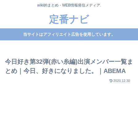
wiki的まとめ・WEB情報発信メディア.
定番ナビ
当サイトはアフィリエイト広告を使用しています。
今日好き第32弾(赤い糸編)出演メンバー一覧ま
とめ｜今日、好きになりました。｜ABEMA
2020.12.30