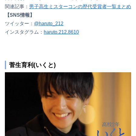
関連記事：
男子高生ミスターコンの歴代受賞者一覧まとめ
【SNS情報】
ツイッター：
@haruto_212
インスタグラム：
haruto.212.8610
菅生育利(いくと)