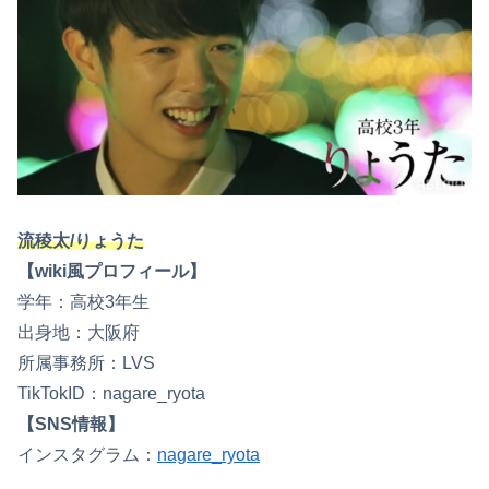
流稜太/りょうた
【wiki風プロフィール】
学年：高校3年生
出身地：大阪府
所属事務所：LVS
TikTokID：nagare_ryota
【SNS情報】
インスタグラム：
nagare_ryota