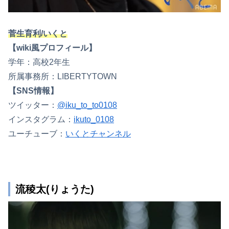
菅生育利/いくと
【wiki風プロフィール】
学年：高校2年生
所属事務所：LIBERTYTOWN
【SNS情報】
ツイッター：
@iku_to_to0108
インスタグラム：
ikuto_0108
ユーチューブ：
いくとチャンネル
流稜太(りょうた)