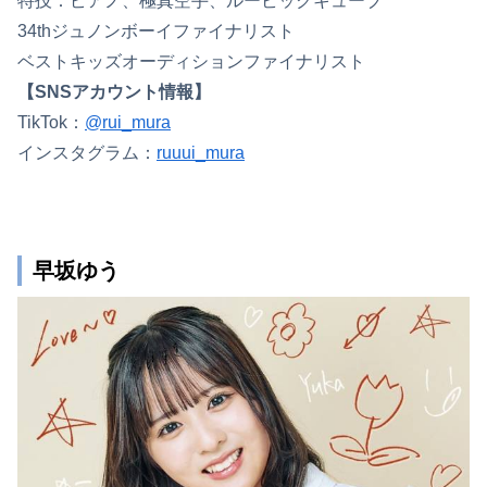
特技：ピアノ、極真空手、ルービックキューブ
34thジュノンボーイファイナリスト
ベストキッズオーディションファイナリスト
【SNSアカウント情報】
TikTok：
@rui_mura
インスタグラム：
ruuui_mura
早坂ゆう