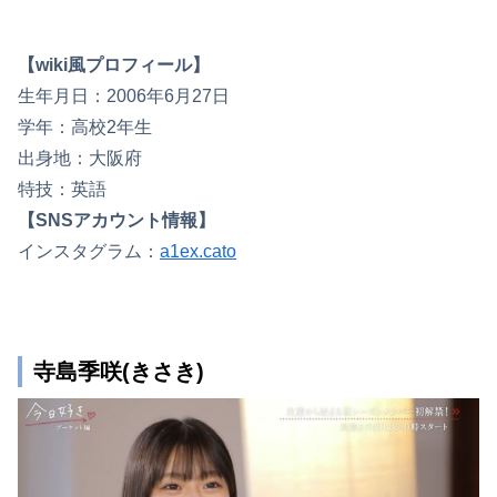
【wiki風プロフィール】
生年月日：2006年6月27日
学年：高校2年生
出身地：大阪府
特技：英語
【SNSアカウント情報】
インスタグラム：
a1ex.cato
寺島季咲(きさき)