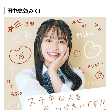
田中碧空(みく)