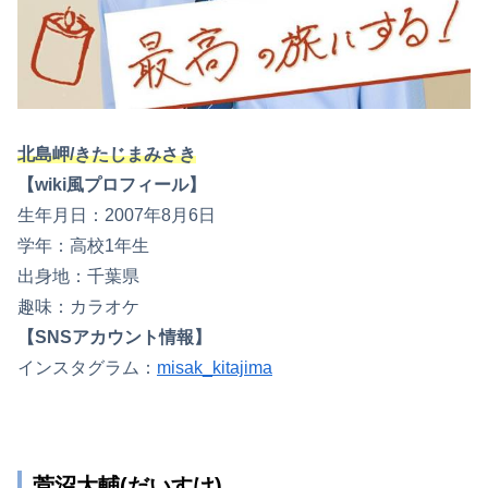
北島岬/きたじまみさき
【wiki風プロフィール】
生年月日：2007年8月6日
学年：高校1年生
出身地：千葉県
趣味：カラオケ
【SNSアカウント情報】
インスタグラム：
misak_kitajima
菅沼大輔(だいすけ)