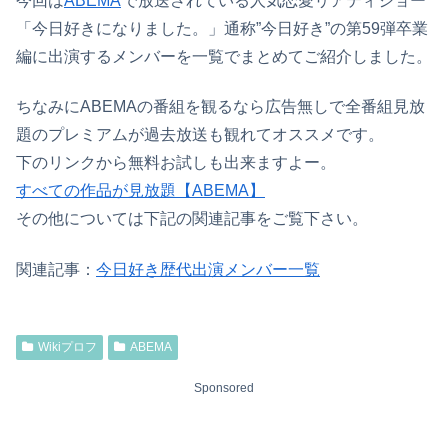
今回は
ABEMA
で放送されている人気恋愛リアティショー
「今日好きになりました。」通称”今日好き”の第59弾卒業
編に出演するメンバーを一覧でまとめてご紹介しました。
ちなみにABEMAの番組を観るなら広告無しで全番組見放
題のプレミアムが過去放送も観れてオススメです。
下のリンクから無料お試しも出来ますよー。
すべての作品が見放題【ABEMA】
その他については下記の関連記事をご覧下さい。
関連記事：
今日好き歴代出演メンバー一覧
Wikiプロフ
ABEMA
Sponsored