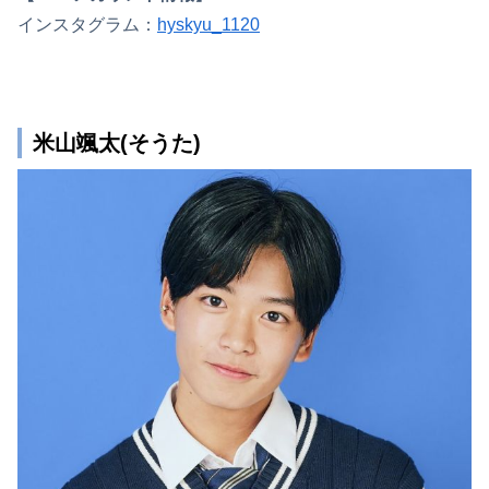
インスタグラム：
hyskyu_1120
米山颯太(そうた)