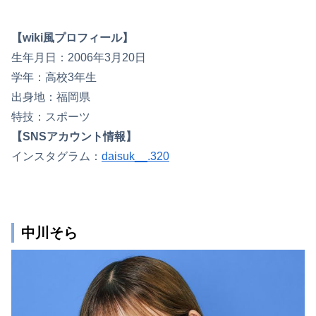
【wiki風プロフィール】
生年月日：2006年3月20日
学年：高校3年生
出身地：福岡県
特技：スポーツ
【SNSアカウント情報】
インスタグラム：
daisuk__.320
中川そら