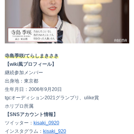
寺島季咲/てらしまきさき
【wiki風プロフィール】
継続参加メンバー
出身地：東京都
生年月日：2006年9月20日
tgcオーディション2021グランプリ、ulike賞
ホリプロ所属
【SNSアカウント情報】
ツイッター：
kisaki_0920
インスタグラム：
kisaki_920