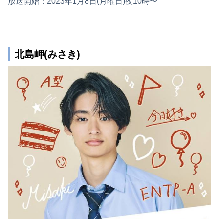
放送開始：2023年1月8日(月曜日)夜10時〜
北島岬(みさき)