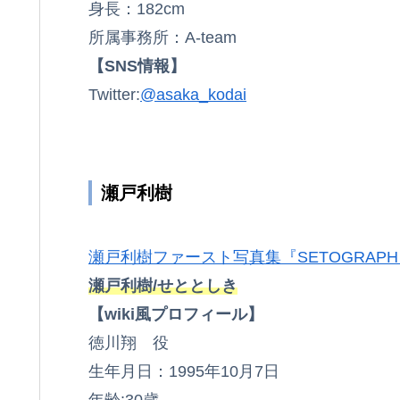
身長：182cm
所属事務所：A-team
【SNS情報】
Twitter:
@asaka_kodai
瀬戸利樹
瀬戸利樹ファースト写真集『SETOGRAP
瀬戸利樹/せととしき
【wiki風プロフィール】
徳川翔 役
生年月日：1995年10月7日