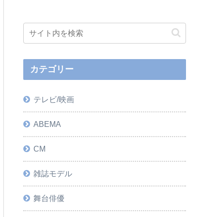
カテゴリー
テレビ/映画
ABEMA
CM
雑誌モデル
舞台俳優