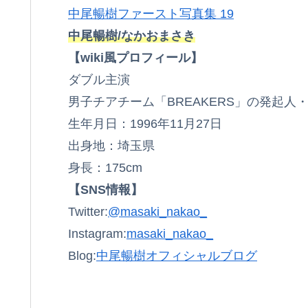
中尾暢樹ファースト写真集 19
中尾暢樹/なかおまさき
【wiki風プロフィール】
ダブル主演
男子チアチーム「BREAKERS」の発起人
生年月日：1996年11月27日
出身地：埼玉県
身長：175cm
【SNS情報】
Twitter:
@masaki_nakao_
Instagram:
masaki_nakao_
Blog:
中尾暢樹オフィシャルブログ