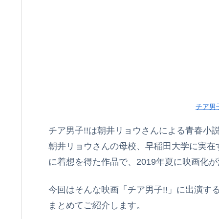
チア男子
チア男子!!は朝井リョウさんによる青春小
朝井リョウさんの母校、早稲田大学に実在す
に着想を得た作品で、2019年夏に映画化
今回はそんな映画「チア男子!!」に出演す
まとめてご紹介します。