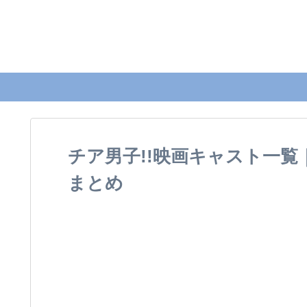
チア男子!!映画キャスト一覧
まとめ