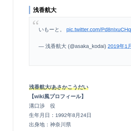
浅香航大
いもーと。
pic.twitter.com/Pd8nIxuCH
— 浅香航大 (@asaka_kodai)
2019年1
浅香航大/あさかこうだい
【wiki風プロフィール】
溝口渉 役
生年月日：1992年8月24日
出身地：神奈川県