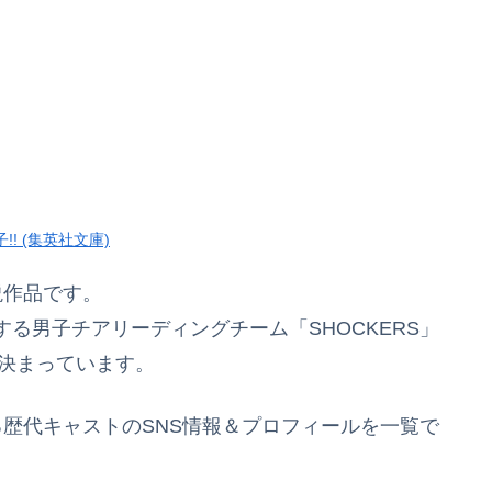
!! (集英社文庫)
説作品です。
る男子チアリーディングチーム「SHOCKERS」
が決まっています。
る歴代キャストのSNS情報＆プロフィールを一覧で