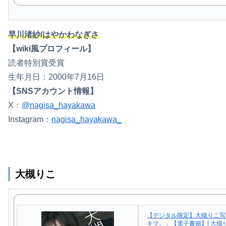
早川渚紗/はやかわなぎさ
【wiki風プロフィール】
読者特別賞受賞
生年月日：2000年7月16日
【SNSアカウント情報】
X：
@nagisa_hayakawa
Instagram：
nagisa_hayakawa_
大槻りこ
【デジタル限定】大槻りこ写
キマ。」【電子書籍】[ 大槻り