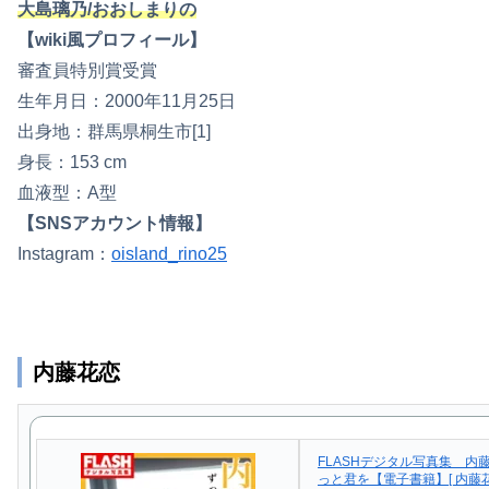
大島璃乃/おおしまりの
【wiki風プロフィール】
審査員特別賞受賞
生年月日：2000年11月25日
出身地：群馬県桐生市[1]
身長：153 cm
血液型：A型
【SNSアカウント情報】
Instagram：
oisland_rino25
内藤花恋
FLASHデジタル写真集 内
っと君を【電子書籍】[ 内藤花