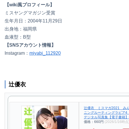
【wiki風プロフィール】
ミスヤングマガジン受賞
生年月日：2004年11月29日
出身地：福岡県
血液型：B型
【SNSアカウント情報】
Instagram：
miyabi_112920
辻優衣
辻優衣 ミスマガ2021 み
ニングルーティングラビア4
デジタル写真集【電子書籍】[ 
価格：660円
(2026/1/16時点