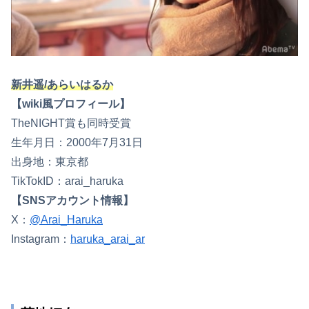
新井遥/あらいはるか
【wiki風プロフィール】
TheNIGHT賞も同時受賞
生年月日：2000年7月31日
出身地：東京都
TikTokID：arai_haruka
【SNSアカウント情報】
X：
@Arai_Haruka
Instagram：
haruka_arai_ar