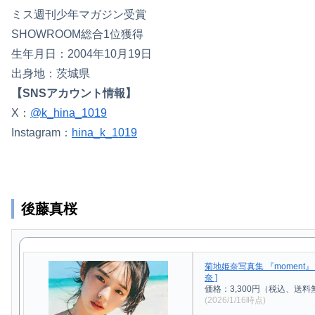
ミス週刊少年マガジン受賞
SHOWROOM総合1位獲得
生年月日：2004年10月19日
出身地：茨城県
【SNSアカウント情報】
X：
@k_hina_1019
Instagram：
hina_k_1019
後藤真桜
菊地姫奈写真集 『moment』 
奈 ]
価格：3,300円（税込、送料
(2026/1/16時点)