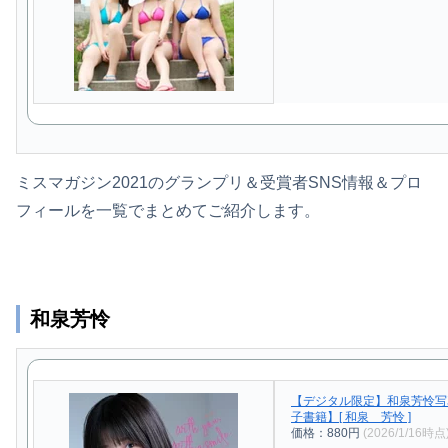
ミスマガジン2021のグランプリ＆受賞者SNS情報＆プロ
フィールを一覧でまとめてご紹介します。
和泉芳怜
【デジタル限定】和泉芳怜写
子書籍】[ 和泉 芳怜 ]
価格：880円
(2026/1/16時点