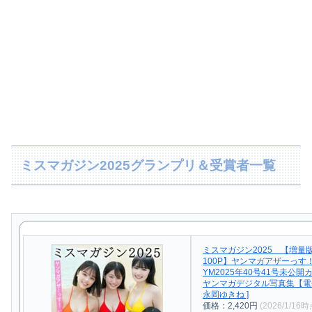
ミスマガジン2025グランプリ＆受賞者一覧
ミスマガジン2025 【増量
100P】ヤンマガアザーっす
YM2025年40号41号未公
ヤンマガデジタル写真集【電
永岡ゆきね ]
価格：2,420円
(2026/1/16時