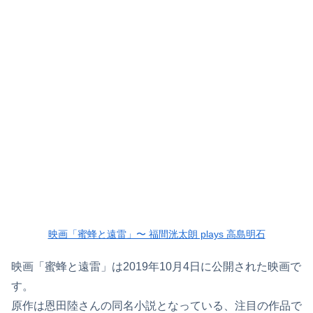
映画「蜜蜂と遠雷」〜 福間洸太朗 plays 高島明石
映画「蜜蜂と遠雷」は2019年10月4日に公開された映画で
す。
原作は恩田陸さんの同名小説となっている、注目の作品で