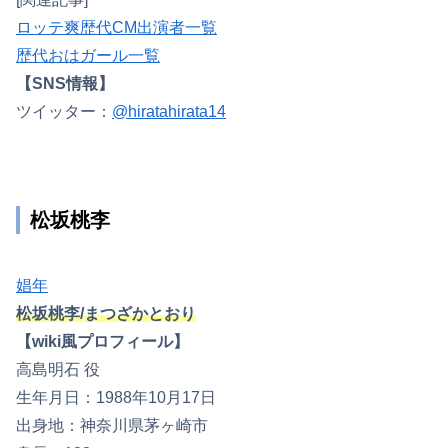
ロッテ爽歴代CM出演者一覧
歴代おはガール一覧
【SNS情報】
ツイッター：
@hiratahirata14
松坂桃李
娼年
松坂桃李/まつざかとおり
【wiki風プロフィール】
高島明石 役
生年月日：1988年10月17日
出身地：神奈川県茅ヶ崎市