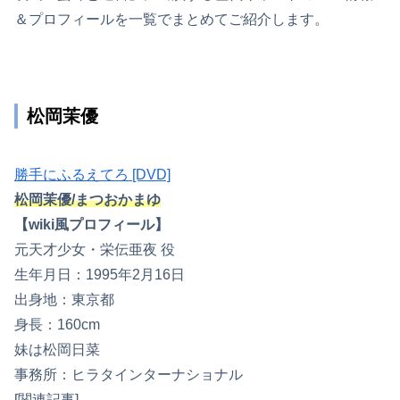
＆プロフィールを一覧でまとめてご紹介します。
松岡茉優
勝手にふるえてろ [DVD]
松岡茉優/まつおかまゆ
【wiki風プロフィール】
元天才少女・栄伝亜夜 役
生年月日：1995年2月16日
出身地：東京都
身長：160cm
妹は松岡日菜
事務所：ヒラタインターナショナル
[関連記事]