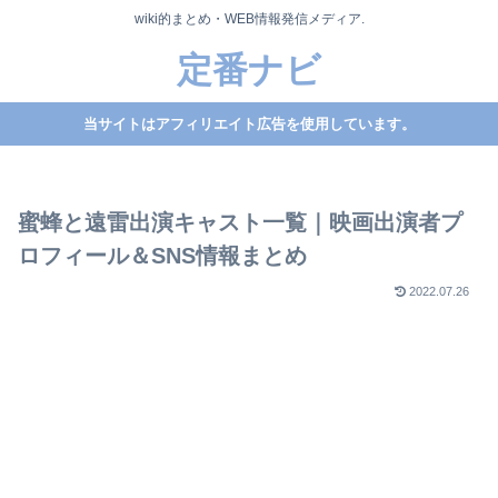
wiki的まとめ・WEB情報発信メディア.
定番ナビ
当サイトはアフィリエイト広告を使用しています。
蜜蜂と遠雷出演キャスト一覧｜映画出演者プ
ロフィール＆SNS情報まとめ
2022.07.26