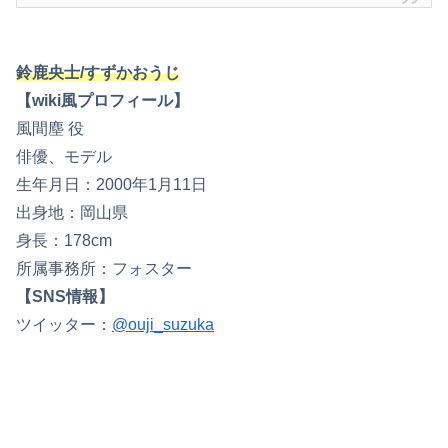
鈴鹿央士/すずかおうじ
【wiki風プロフィール】
風間塵 役
俳優、モデル
生年月日：2000年1月11日
出身地：岡山県
身長：178cm
所属事務所：フォスター
【SNS情報】
ツイッター：
@ouji_suzuka