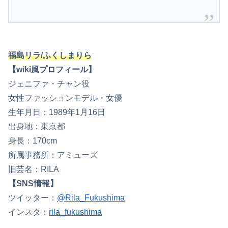
福島リラ/ふくしまりら
【wiki風プロフィール】
ジェニファ・チャン役
女性ファッションモデル・女優
生年月日：1989年1月16日
出身地：東京都
身長：170cm
所属事務所：アミューズ
旧芸名：RILA
【SNS情報】
ツイッター：
@Rila_Fukushima
インスタ：
rila_fukushima