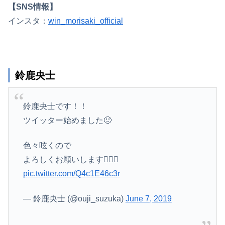
【SNS情報】
インスタ：
win_morisaki_official
鈴鹿央士
鈴鹿央士です！！
ツイッター始めました🙂
色々呟くので
よろしくお願いします💁🏻‍♂️
pic.twitter.com/Q4c1E46c3r
— 鈴鹿央士 (@ouji_suzuka)
June 7, 2019