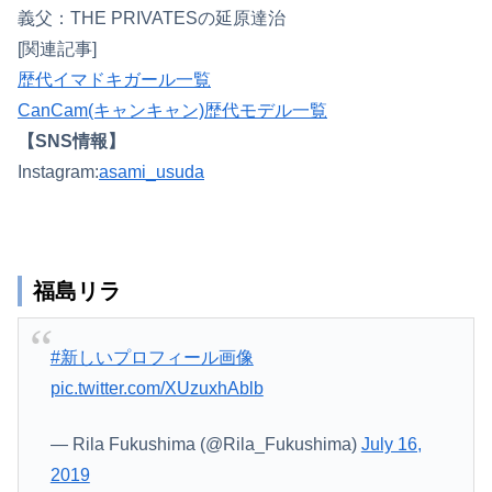
義父：THE PRIVATESの延原達治
[関連記事]
歴代イマドキガール一覧
CanCam(キャンキャン)歴代モデル一覧
【SNS情報】
Instagram:
asami_usuda
福島リラ
#新しいプロフィール画像
pic.twitter.com/XUzuxhAblb
— Rila Fukushima (@Rila_Fukushima)
July 16,
2019