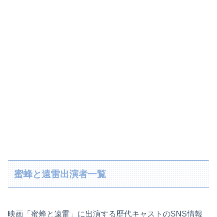
蜜蜂と遠雷出演者一覧
映画「蜜蜂と遠雷」に出演する歴代キャストのSNS情報