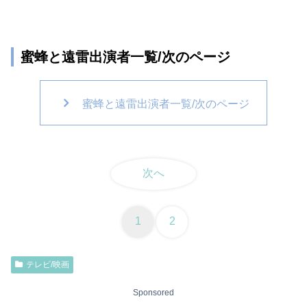
蜜蜂と遠雷出演者一覧/次のページ
蜜蜂と遠雷出演者一覧/次のページ
次へ
1
2
テレビ/映画
Sponsored