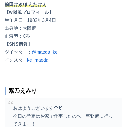
前田けゑ/まえだけえ
【wiki風プロフィール】
生年月日：1982年3月4日
出身地：大阪府
血液型：O型
【SNS情報】
ツイッター：
@maeda_ke
インスタ：
ke_maeda
紫乃えみり
おはようございます🌻🐰
今日の予定はお家で仕事したのち、事務所に行っ
てきます！