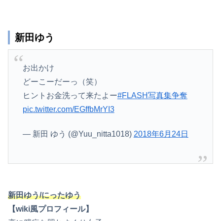
新田ゆう
お出かけ
どーこーだーっ（笑）
ヒントお金洗って来たよー
#FLASH写真集争奪
pic.twitter.com/EGffbMrYI3
— 新田 ゆう (@Yuu_nitta1018)
2018年6月24日
新田ゆう/にったゆう
【wiki風プロフィール】