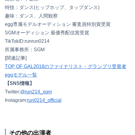
特技：ダンス(ヒップホップ、タップダンス)
趣味：ダンス、人間観察
egg専属モデルオーディション 審査員特別賞受賞
SGMオーディション 最優秀配信賞受賞
TikTokID:runrun0214
所属事務所：SGM
[関連記事]
TOP OF GAL2018のファイナリスト・グランプリ受賞者
eggモデル一覧
【SNS情報】
Twitter:
@run214_sgm
Instagram:
run0214_official
その他の出演者