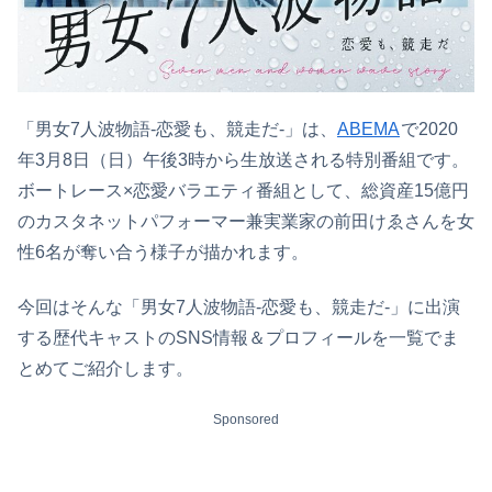
「男女7人波物語-恋愛も、競走だ-」は、
ABEMA
で2020
年3月8日（日）午後3時から生放送される特別番組です。
ボートレース×恋愛バラエティ番組として、総資産15億円
のカスタネットパフォーマー兼実業家の前田けゑさんを女
性6名が奪い合う様子が描かれます。
今回はそんな「男女7人波物語-恋愛も、競走だ-」に出演
する歴代キャストのSNS情報＆プロフィールを一覧でま
とめてご紹介します。
Sponsored