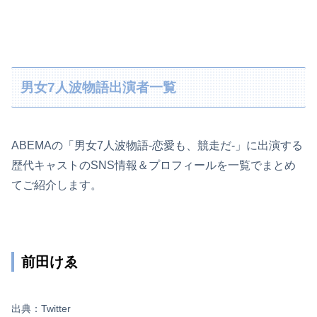
男女7人波物語出演者一覧
ABEMAの「男女7人波物語-恋愛も、競走だ-」に出演する
歴代キャストのSNS情報＆プロフィールを一覧でまとめ
てご紹介します。
前田けゑ
出典：Twitter