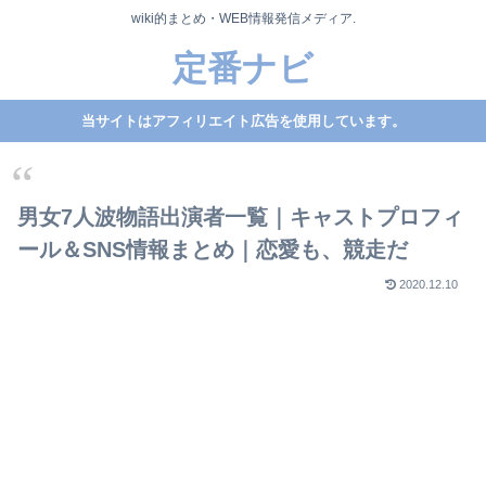
wiki的まとめ・WEB情報発信メディア.
定番ナビ
当サイトはアフィリエイト広告を使用しています。
男女7人波物語出演者一覧｜キャストプロフィ
ール＆SNS情報まとめ｜恋愛も、競走だ
2020.12.10