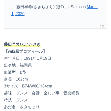
— 藤田早希(さきちょり) (@FujitaSakixxx)
March
1, 2020
藤田早希/ふじたさき
【wiki風プロフィール】
生年月日：1991年1月19日
出身地：福岡県
血液型：B型
身長：162cm
3サイズ：B74/W60/H84cm
趣味：ダンス・会話・楽しい事・音楽鑑賞
特技：ダンス
あだ名：さきちょり