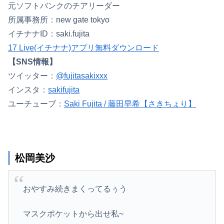
元ソフトバンクのチアリーダー
所属事務所：new gate tokyo
イチナナID：saki.fujita
17 Live(イチナナ)アプリ無料ダウンロード
【SNS情報】
ツイッター：
@fujitasakixxx
インスタ：
sakifujita
ユーチューブ：
Saki Fujita / 藤田早希【さきちょり】
松岡美沙
おやすみ続きまくってるぅう
マスクポケットから出せ私~