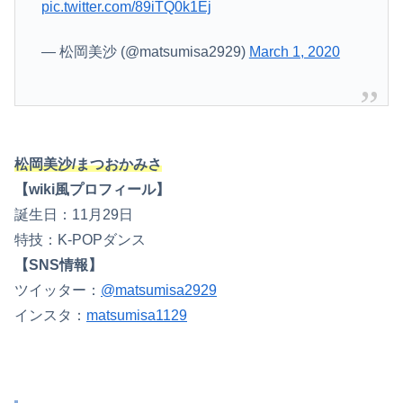
pic.twitter.com/89iTQ0k1Ej
— 松岡美沙 (@matsumisa2929)
March 1, 2020
松岡美沙/まつおかみさ
【wiki風プロフィール】
誕生日：11月29日
特技：K-POPダンス
【SNS情報】
ツイッター：
@matsumisa2929
インスタ：
matsumisa1129