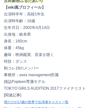
古田愛理/ふるたあいり
【wiki風プロフィール】
出演時学年：高校1年生
出演時年齢：16歳
生年月日：2002年4月14日
出身地：岐阜県
身長：160cm
体重：45kg
趣味：映画鑑賞、音楽を聴く
特技：ダンス
制コレ18のメンバー
事務所：avex management所属
雑誌Popteen専属モデル
TOKYO GIRLS AUDITION 2017ファイナリスト
[関連記事]
僕だけが17歳の世界で出演者キャスト一覧