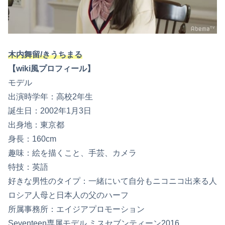
木内舞留/きうちまる
【wiki風プロフィール】
モデル
出演時学年：高校2年生
誕生日：2002年1月3日
出身地：東京都
身長：160cm
趣味：絵を描くこと、手芸、カメラ
特技：英語
好きな男性のタイプ：一緒にいて自分もニコニコ出来る人
ロシア人母と日本人の父のハーフ
所属事務所：エイジアプロモーション
Seventeen専属モデル ミスセブンティーン2016