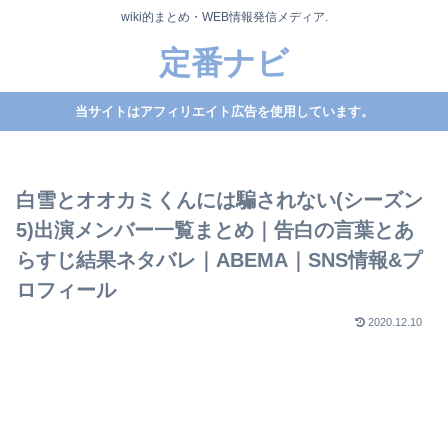
wiki的まとめ・WEB情報発信メディア.
定番ナビ
当サイトはアフィリエイト広告を使用しています。
白雪とオオカミくんには騙されない(シーズン
5)出演メンバー一覧まとめ｜告白の言葉とあ
らすじ結果ネタバレ｜ABEMA｜SNS情報&プ
ロフィール
2020.12.10