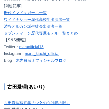
[関連記事]
歴代イマドキガール一覧
ワイドナショー歴代高校生出演者一覧
渋谷オルガン坂生徒会出演者一覧
セブンティーン歴代専属モデル一覧まとめ
【SNS情報】
Twitter：
maruofficial13
Instagram：
maru_kiuchi_official
Blog：
木内舞留オフィシャルブログ
古田愛理(あいり)
古田愛理写真集「少女の心は猫の眼」