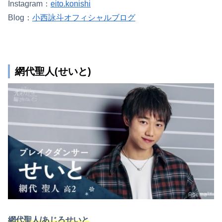
Instagram：
eito.konishi
Blog：
小西詠斗オフィシャルブログ
網代聖人(せいと)
網代聖人/あじろせいと