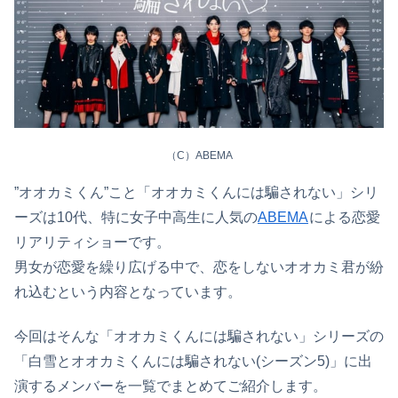
（C）ABEMA
”オオカミくん”こと「オオカミくんには騙されない」シリ
ーズは10代、特に女子中高生に人気の
ABEMA
による恋愛
リアリティショーです。
男女が恋愛を繰り広げる中で、恋をしないオオカミ君が紛
れ込むという内容となっています。
今回はそんな「オオカミくんには騙されない」シリーズの
「白雪とオオカミくんには騙されない(シーズン5)」に出
演するメンバーを一覧でまとめてご紹介します。