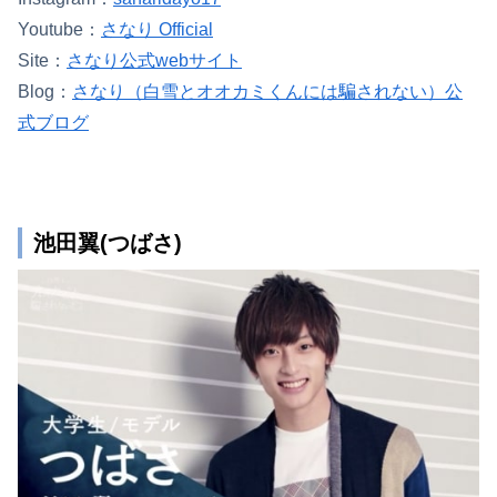
Youtube：
さなり Official
Site：
さなり公式webサイト
Blog：
さなり（白雪とオオカミくんには騙されない）公
式ブログ
池田翼(つばさ)