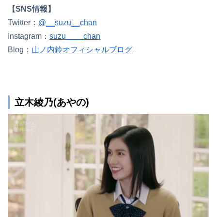
【SNS情報】
Twitter：
@__suzu__chan
Instagram：
suzu____chan
Blog：
山ノ内鈴オフィシャルブログ
立木綾乃(あやの)