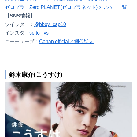
ゼロプラ！Zero PLANET(ゼロプラネット)メンバー一覧
【SNS情報】
ツイッター：
@bboy_cap10
インスタ：
seito_lvs
ユーチューブ：
Canan official／網代聖人
鈴木康介(こうすけ)