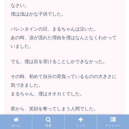
なさい。
僕は浅はかな子供でした。
バレンタインの日、まるちゃんは泣いた。
あの時、涙が流れた理由を僕はなんとなくわかって
いました。
でも、僕は目を背けることしかできなかった。
その時、初めて自分の背負っているものの大きさに
気づきました。
まるちゃん、僕はオオカミでした。
君から、笑顔を奪ってしまう人間でした。
手を抜かず作業を頑張るまるちゃん、誰かが困って
いると放っておけないまるちゃん。
ホーム
検索
トップ
サイドバー