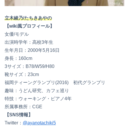
立木綾乃/たちきあやの
【wiki風プロフィール】
女優/モデル
出演時学年：高校3年生
生年月日：2000年5月16日
身長：160cm
3サイズ：B78/W59/H80
靴サイズ：23cm
福岡ティーングランプリ(2016) 初代グランプリ
趣味：うどん研究、カフェ巡り
特技：ウォーキング・ピアノ4年
所属事務所：CGE
【SNS情報】
Twitter：
@ayanotachiki5