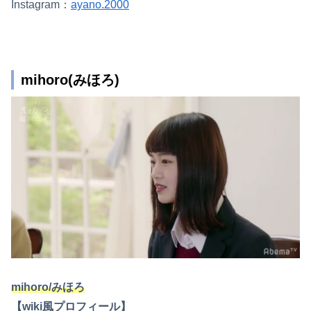
Instagram：
ayano.2000
mihoro(みほろ)
mihoro/みほろ
【wiki風プロフィール】