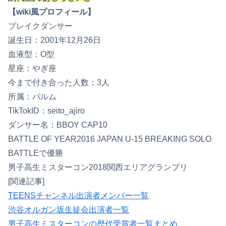
【wiki風プロフィール】
ブレイクダンサー
誕生日：2001年12月26日
血液型：O型
星座：やぎ座
今まで付き合った人数：3人
所属：パルム
TikTokID：seito_ajiro
ダンサー名：BBOY CAP10
BATTLE OF YEAR2016 JAPAN U-15 BREAKING SOLO
BATTLEで優勝
男子高生ミスターコン2018関西エリアグランプリ
[関連記事]
TEENSチャンネル出演者メンバー一覧
渋谷オルガン坂生徒会出演者一覧
男子高生ミスターコンの歴代受賞者一覧まとめ