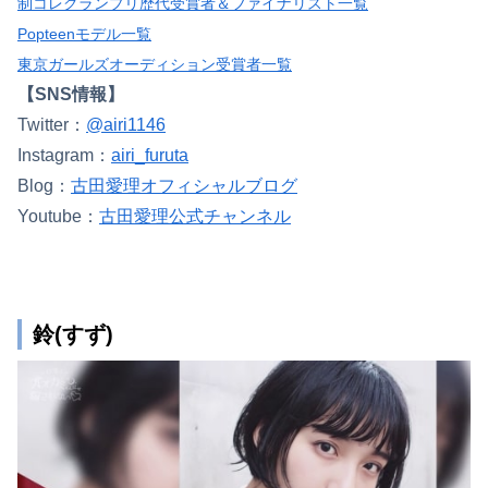
制コレグランプリ歴代受賞者＆ファイナリスト一覧
Popteenモデル一覧
東京ガールズオーディション受賞者一覧
【SNS情報】
Twitter：
@airi1146
Instagram：
airi_furuta
Blog：
古田愛理オフィシャルブログ
Youtube：
古田愛理公式チャンネル
鈴(すず)