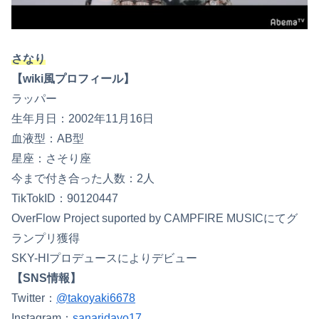
さなり
【wiki風プロフィール】
ラッパー
生年月日：2002年11月16日
血液型：AB型
星座：さそり座
今まで付き合った人数：2人
TikTokID：90120447
OverFlow Project suported by CAMPFIRE MUSICにてグ
ランプリ獲得
SKY-HIプロデュースによりデビュー
【SNS情報】
Twitter：
@takoyaki6678
Instagram：
sanaridayo17