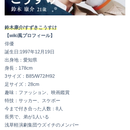
鈴木康介/すずきこうすけ
【wiki風プロフィール】
俳優
誕生日:1997年12月19日
出身地：愛知県
身長：178cm
3サイズ：B85/W72/H92
足サイズ：28cm
趣味：ファッション、映画鑑賞
特技：サッカー、スケボー
今まで付き合った人数：8人
長男で、弟が1人いる
浅草軽演劇集団ウズイチのメンバー