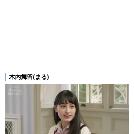
木内舞留(まる)