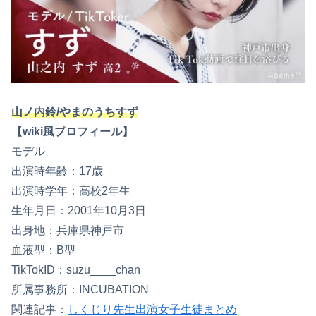
山ノ内鈴/やまのうちすず
【wiki風プロフィール】
モデル
出演時年齢：17歳
出演時学年：高校2年生
生年月日：2001年10月3日
出身地：兵庫県神戸市
血液型：B型
TikTokID：suzu____chan
所属事務所：INCUBATION
関連記事：
しくじり先生出演女子生徒まとめ