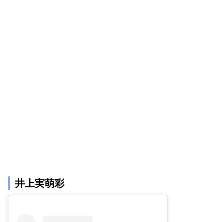
井上実萌彩