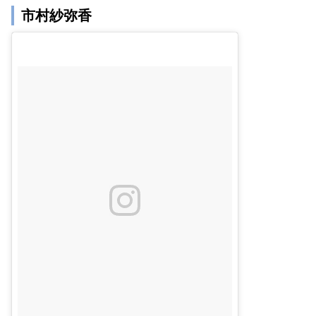
市村紗弥香