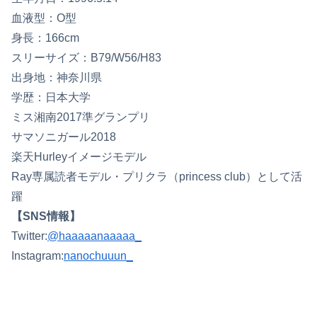
血液型：O型
身長：166cm
スリーサイズ：B79/W56/H83
出身地：神奈川県
学歴：日本大学
ミス湘南2017準グランプリ
サマソニガール2018
楽天Hurleyイメージモデル
Ray専属読者モデル・プリクラ（princess club）として活
躍
【SNS情報】
Twitter:
@haaaaanaaaaa_
Instagram:
nanochuuun_