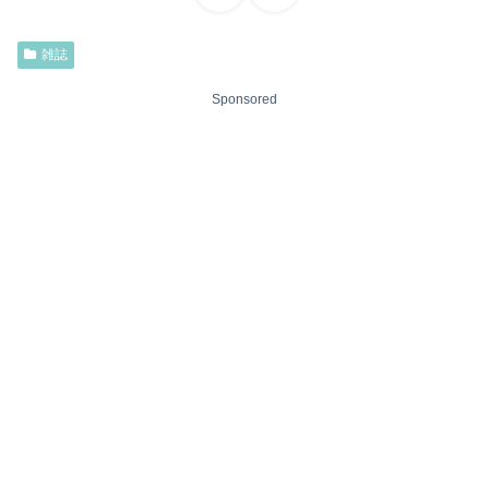
雑誌
Sponsored