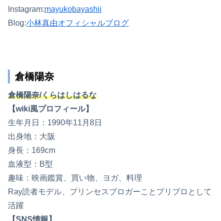
Instagram:
mayukobayashii
Blog:
小林真由オフィシャルブログ
倉橋陽奈
倉橋陽奈/くらはしはるな
【wiki風プロフィール】
生年月日：1990年11月8日
出身地：大阪
身長：169cm
血液型：B型
趣味：映画鑑賞、買い物、ヨガ、料理
Ray読者モデル、プリンセスブロガーことプリブロとして
活躍
【SNS情報】