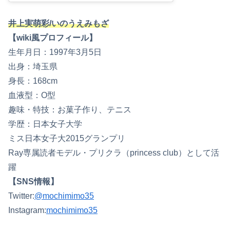
井上実萌彩/いのうえみもざ
【wiki風プロフィール】
生年月日：1997年3月5日
出身：埼玉県
身長：168cm
血液型：O型
趣味・特技：お菓子作り、テニス
学歴：日本女子大学
ミス日本女子大2015グランプリ
Ray専属読者モデル・プリクラ（princess club）として活
躍
【SNS情報】
Twitter:
@mochimimo35
Instagram:
mochimimo35