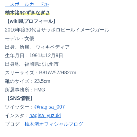
ースボールカード≫
柚木渚/ゆずきなぎさ
【wiki風プロフィール】
2016年度30代目サッポロビールイメージガール
モデル・女優
出身。所属。 ウィキペディア
生年月日：1991年12月9日
出身地：福岡県北九州市
スリーサイズ：B81/W57/H82cm
靴のサイズ：23.5cm
所属事務所：FMG
【SNS情報】
ツイッター：
@nagisa_007
インスタ：
nagisa_yuzuki
ブログ：
柚木渚オフィシャルブログ