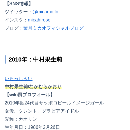
【SNS情報】
ツイッター：
@micamotto
インスタ：
micahirose
ブログ：
葉月ミカオフィシャルブログ
2010年：中村果生莉
いらっしゃい
中村果生莉/なかむらかおり
【wiki風プロフィール】
2010年度24代目サッポロビールイメージガール
女優、タレント、グラビアアイドル
愛称：カオリン
生年月日：1986年2月26日