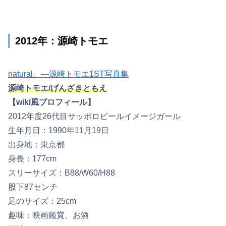
2012年：源崎トモエ
natural。―源崎トモエ1ST写真集
源崎トモエ/げんざきともえ
【wiki風プロフィール】
2012年度26代目サッポロビールイメージガール
生年月日：1990年11月19日
出身地：東京都
身長：177cm
スリーサイズ：B88/W60/H88
股下87センチ
足のサイズ：25cm
趣味：映画鑑賞、お酒