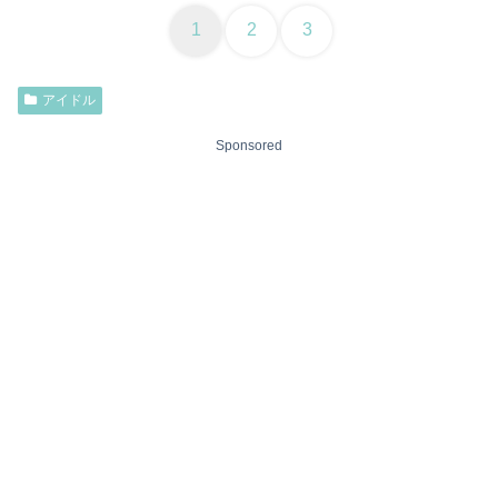
1
2
3
アイドル
Sponsored