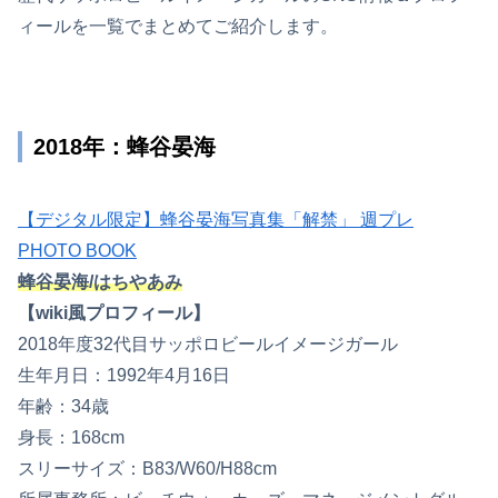
ィールを一覧でまとめてご紹介します。
2018年：蜂谷晏海
【デジタル限定】蜂谷晏海写真集「解禁」 週プレ
PHOTO BOOK
蜂谷晏海/はちやあみ
【wiki風プロフィール】
2018年度32代目サッポロビールイメージガール
生年月日：1992年4月16日
年齢：34歳
身長：168cm
スリーサイズ：B83/W60/H88cm