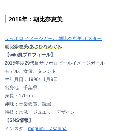
2015年：朝比奈恵美
サッポロ イメージガール 朝比奈恵美 ポスター
朝比奈恵美/あさひなめぐみ
【wiki風プロフィール】
2015年度29代目サッポロビールイメージガール
モデル、女優、タレント
生年月日：1990年1月9日
出身地：千葉県
身長：170cm
趣味：音楽鑑賞、読書
特技：水泳、ジュエリーデザイン
【SNS情報】
インスタ：
megumi__asahina