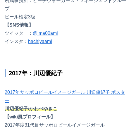
所属事務所：ビーチウォーカーズ・マネージメントグルー
プ
ビール検定3級
【SNS情報】
ツイッター：
@ima00ami
インスタ：
hachiyaami
2017年：川辺優紀子
2017年サッポロビールイメージガール 川辺優紀子 ポスタ
ー
川辺優紀子/かわべゆきこ
【wiki風プロフィール】
2017年度31代目サッポロビールイメージガール