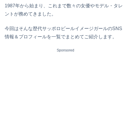
1987年から始まり、これまで数々の女優やモデル・タレ
ントが務めてきました。
今回はそんな歴代サッポロビールイメージガールのSNS
情報＆プロフィールを一覧でまとめてご紹介します。
Sponsored