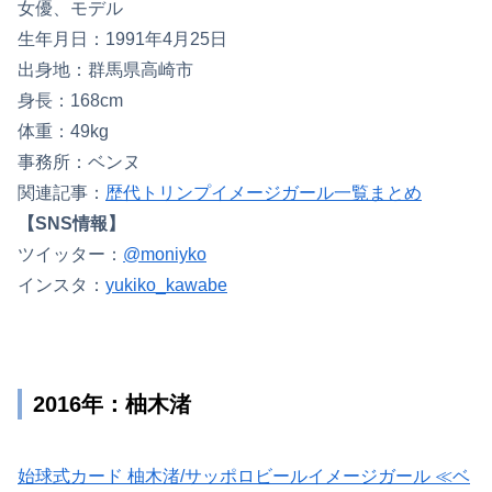
女優、モデル
生年月日：1991年4月25日
出身地：群馬県高崎市
身長：168cm
体重：49kg
事務所：ベンヌ
関連記事：
歴代トリンプイメージガール一覧まとめ
【SNS情報】
ツイッター：
@moniyko
インスタ：
yukiko_kawabe
2016年：柚木渚
始球式カード 柚木渚/サッポロビールイメージガール ≪ベ