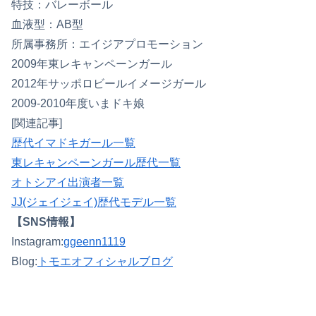
特技：バレーボール
血液型：AB型
所属事務所：エイジアプロモーション
2009年東レキャンペーンガール
2012年サッポロビールイメージガール
2009-2010年度いまドキ娘
[関連記事]
歴代イマドキガール一覧
東レキャンペーンガール歴代一覧
オトシアイ出演者一覧
JJ(ジェイジェイ)歴代モデル一覧
【SNS情報】
Instagram:
ggeenn1119
Blog:
トモエオフィシャルブログ