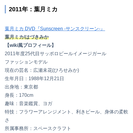
2011年：葉月ミカ
葉月ミカ DVD『Sunscreen -サンスクリーン-』
葉月ミカ/はづきみか
【wiki風プロフィール】
2011年度25代目サッポロビールイメージガール
ファッションモデル
現在の芸名：広瀬未花(ひろせみか)
生年月日：1988年12月21日
出身地：東京都
身長：170cm
趣味：音楽鑑賞、ヨガ
特技：フラワーアレンジメント、利きビール、身体の柔軟
さ
所属事務所：スペースクラフト