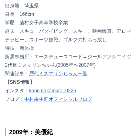
出身地：埼玉県
身長：166cm
学歴：藤村女子高等学校卒業
趣味：スキューバダイビング、スキー、映画鑑賞、アロマ
テラピー、スポーツ観戦、ゴルフの打ちっ放し
特技：新体操
所属事務所：エースデュースコード→ジールアソシエイツ
2代目ミスマリンちゃん(2005年〜2007年)
関連記事：
歴代ミスマリンちゃん一覧
【SNS情報】
インスタ：
kaori.nakamura_0226
ブログ：
中村果生莉オフィシャルブログ
2009年：美優紀