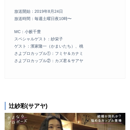
放送開始：2019年8月24日
放送時間：毎週土曜日夜10時〜
MC：小籔千豊
スペシャルゲスト：紗栄子
ゲスト：濱家隆一（かまいたち）、桃
さよプロカップル①：フミヤ＆カナミ
さよプロカップル②：カズ君＆サアヤ
辻紗彩(サアヤ)