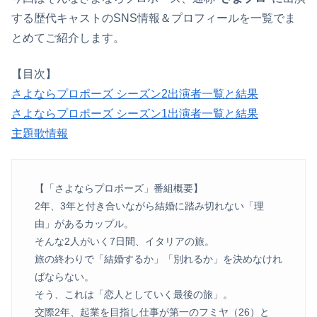
する歴代キャストのSNS情報＆プロフィールを一覧でま
とめてご紹介します。
【目次】
さよならプロポーズ シーズン2出演者一覧と結果
さよならプロポーズ シーズン1出演者一覧と結果
主題歌情報
【「さよならプロポーズ」番組概要】
2年、3年と付き合いながら結婚に踏み切れない「理
由」があるカップル。
そんな2人がいく7日間、イタリアの旅。
旅の終わりで「結婚するか」「別れるか」を決めなけれ
ばならない。
そう、これは「恋人としていく最後の旅」。
交際2年、起業を目指し仕事が第一のフミヤ（26）と