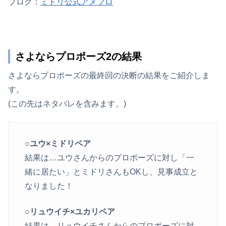
ブログ：
ミドリ公式アメブロ
さよならプロポーズ2の結果
さよならプロポーズの最終回の決断の結果をご紹介しま
す。
(この先はネタバレを含みます。)
○ユウ×ミドリペア
結果は…ユウさんからのプロポーズに対し「一
緒に居たい」とミドリさんもOKし、見事成立と
なりました！
○リュウイチ×ユカリペア
結果は…リュウイチさんからのプロポーズに対