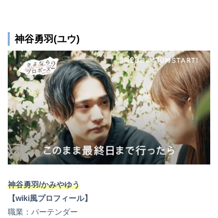
神谷勇羽(ユウ)
神谷勇羽/かみやゆう
【wiki風プロフィール】
職業：バーテンダー