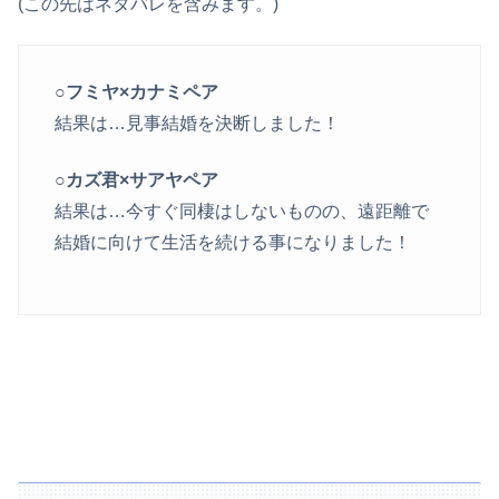
(この先はネタバレを含みます。)
○フミヤ×カナミペア
結果は…見事結婚を決断しました！
○カズ君×サアヤペア
結果は…今すぐ同棲はしないものの、遠距離で
結婚に向けて生活を続ける事になりました！