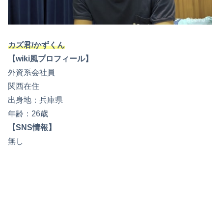
カズ君/かずくん
【wiki風プロフィール】
外資系会社員
関西在住
出身地：兵庫県
年齢：26歳
【SNS情報】
無し