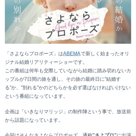
「さよならプロポーズ」は
ABEMA
で新しく始まったオリ
ジナル結婚リアリティーショーです。
この番組は何年も交際していながら結婚に踏み切れないカ
ップルが7日間の旅を通し、その旅の最終日に”結婚す
る”か、”別れる”かのどちらかを必ず選ばなければいけない
という番組になっています。
企画は「いきなりマリッジ」の制作陣という事で、放送前
から話題になっています。
今回はそんなさよならプロポーズ、通称
”さよプロ”
に出演