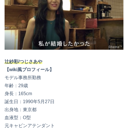
辻紗彩/つじさあや
【wiki風プロフィール】
モデル事務所勤務
年齢：29歳
身長：165cm
誕生日：1990年5月27日
出身地：東京都
血液型：O型
元キャビンアテンダント