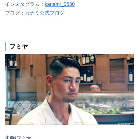
インスタグラム：
kanami_0530
ブログ：
カナミ公式ブログ
フミヤ
史弥/フミヤ