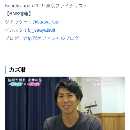
Beauty Japan 2019 東京ファイナリスト
【SNS情報】
ツイッター：
@saaya_tsuji
インスタ：
bj_saayatsuji
ブログ：
辻紗彩オフィシャルブログ
カズ君