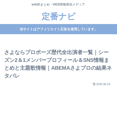
wiki的まとめ・WEB情報発信メディア.
定番ナビ
当サイトはアフィリエイト広告を使用しています。
さよならプロポーズ歴代全出演者一覧｜シー
ズン2＆1メンバープロフィール＆SNS情報ま
とめと主題歌情報｜ABEMAさよプロの結果ネ
タバレ
2020.06.24