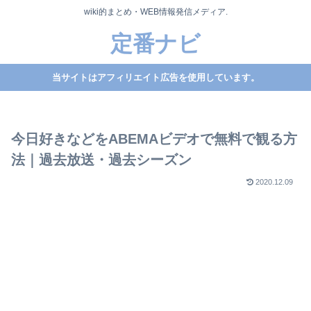
wiki的まとめ・WEB情報発信メディア.
定番ナビ
当サイトはアフィリエイト広告を使用しています。
今日好きなどをABEMAビデオで無料で観る方
法｜過去放送・過去シーズン
2020.12.09