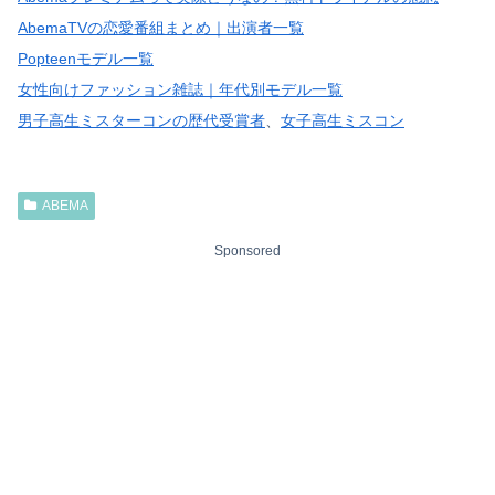
AbemaTVの恋愛番組まとめ｜出演者一覧
Popteenモデル一覧
女性向けファッション雑誌｜年代別モデル一覧
男子高生ミスターコンの歴代受賞者
、
女子高生ミスコン
ABEMA
Sponsored