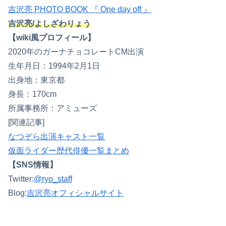
吉沢亮 PHOTO BOOK 『 One day off 』
吉沢亮/よしざわりょう
【wiki風プロフィール】
2020年のガーナチョコレートCM出演
生年月日：1994年2月1日
出身地：東京都
身長：170cm
所属事務所：アミューズ
[関連記事]
なつぞら出演キャスト一覧
仮面ライダー歴代俳優一覧まとめ
【SNS情報】
Twitter:
@ryo_staff
Blog:
吉沢亮オフィシャルサイト