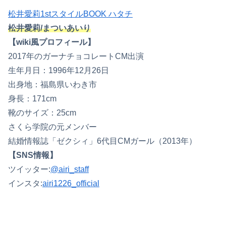
松井愛莉1stスタイルBOOK ハタチ
松井愛莉/まついあいり
【wiki風プロフィール】
2017年のガーナチョコレートCM出演
生年月日：1996年12月26日
出身地：福島県いわき市
身長：171cm
靴のサイズ：25cm
さくら学院の元メンバー
結婚情報誌「ゼクシィ」6代目CMガール（2013年）
【SNS情報】
ツイッター:
@airi_staff
インスタ:
airi1226_official