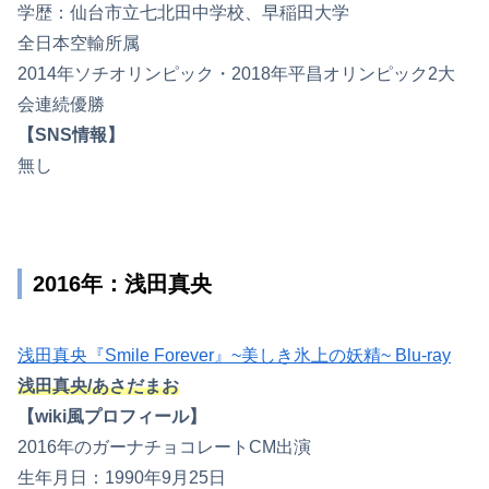
学歴：仙台市立七北田中学校、早稲田大学
全日本空輸所属
2014年ソチオリンピック・2018年平昌オリンピック2大
会連続優勝
【SNS情報】
無し
2016年：浅田真央
浅田真央『Smile Forever』~美しき氷上の妖精~ Blu-ray
浅田真央/あさだまお
【wiki風プロフィール】
2016年のガーナチョコレートCM出演
生年月日：1990年9月25日