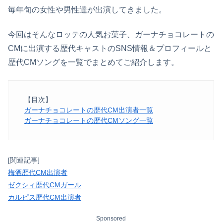
毎年旬の女性や男性達が出演してきました。
今回はそんなロッテの人気お菓子、ガーナチョコレートの
CMに出演する歴代キャストのSNS情報＆プロフィールと
歴代CMソングを一覧でまとめてご紹介します。
【目次】
ガーナチョコレートの歴代CM出演者一覧
ガーナチョコレートの歴代CMソング一覧
[関連記事]
梅酒歴代CM出演者
ゼクシィ歴代CMガール
カルピス歴代CM出演者
Sponsored