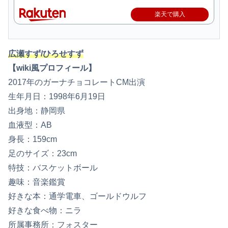
楽天で購入
広瀬すず/ひろせすず
【wiki風プロフィール】
2017年のガーナチョコレートCM出演
生年月日：1998年6月19日
出身地：静岡県
血液型：AB
身長：159cm
足のサイズ：23cm
特技：バスケットボール
趣味：音楽鑑賞
好きな本：通学電車、ゴールドウルフ
好きな食べ物：ニラ
所属事務所：フォスター