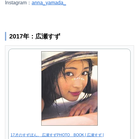
Instagram：
anna_yamada_
2017年：広瀬すず
17才のすずぼん。 広瀬すずPHOTO BOOK [ 広瀬すず ]