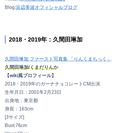
Blog:
浜辺美波オフィシャルブログ
2018・2019年：久間田琳加
久間田琳加 ファースト写真集 「りんくまちっく」
久間田琳加/くまだりんか
【wiki風プロフィール】
2018・2019年のガーナチョコレートCM出演
生年月日：2001年2月23日
出身地：東京都
身長：163cm
[3サイズ]
Bust:76cm