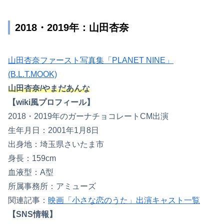
2018・2019年：山田杏奈
山田杏奈ファースト写真集「PLANET NINE」
(B.L.T.MOOK)
山田杏奈/やまだあんな
【wiki風プロフィール】
2018・2019年のガーナチョコレートCM出演
生年月日：2001年1月8日
出身地：埼玉県さいたま市
身長：159cm
血液型：A型
所属事務所：アミューズ
関連記事：
映画「小さな恋のうた」出演キャスト一覧
【SNS情報】