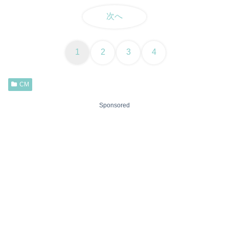
次へ
1
2
3
4
CM
Sponsored