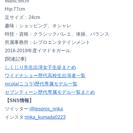
Waist:58cm
Hip:77cm
足サイズ：24cm
趣味：ショッピング、オシャレ
特技・資格：クラシックバレエ、体操、バランス
所属事務所：レプロエンタテインメント
2016-2019年度イマドキガール
[関連記事]
しくじり先生出演女子生徒まとめ
ワイドナショー歴代高校生出演者一覧
nicola(ニコラ)歴代専属モデル一覧
セブンティーン歴代専属モデル一覧まとめ
【SNS情報】
ツイッター:
@lespros_rinka
インスタ:
rinka_kumada0223