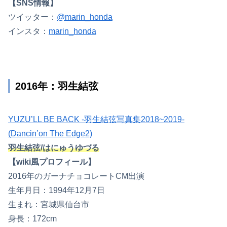
【SNS情報】
ツイッター：
@marin_honda
インスタ：
marin_honda
2016年：羽生結弦
YUZU’LL BE BACK -羽生結弦写真集2018~2019-
(Dancin’on The Edge2)
羽生結弦/はにゅうゆづる
【wiki風プロフィール】
2016年のガーナチョコレートCM出演
生年月日：1994年12月7日
生まれ：宮城県仙台市
身長：172cm