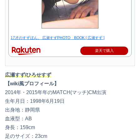
17才のすずぼん。 広瀬すずPHOTO BOOK [ 広瀬すず ]
楽天で購入
広瀬すず/ひろせすず
【wiki風プロフィール】
2014年・2015年年のMATCH(マッチ)CM出演
生年月日：1998年6月19日
出身地：静岡県
血液型：AB
身長：159cm
足のサイズ：23cm