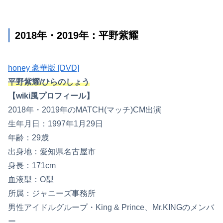
2018年・2019年：平野紫耀
honey 豪華版 [DVD]
平野紫耀/ひらのしょう
【wiki風プロフィール】
2018年・2019年のMATCH(マッチ)CM出演
生年月日：1997年1月29日
年齢：29歳
出身地：愛知県名古屋市
身長：171cm
血液型：O型
所属：ジャニーズ事務所
男性アイドルグループ・King & Prince、Mr.KINGのメンバ
ー