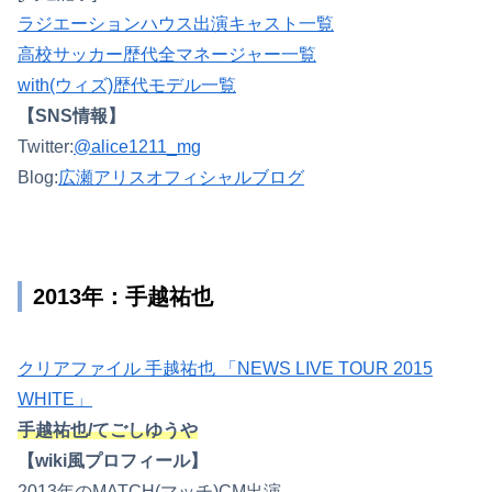
ラジエーションハウス出演キャスト一覧
高校サッカー歴代全マネージャー一覧
with(ウィズ)歴代モデル一覧
【SNS情報】
Twitter:
@alice1211_mg
Blog:
広瀬アリスオフィシャルブログ
2013年：手越祐也
クリアファイル 手越祐也 「NEWS LIVE TOUR 2015
WHITE」
手越祐也/てごしゆうや
【wiki風プロフィール】
2013年のMATCH(マッチ)CM出演