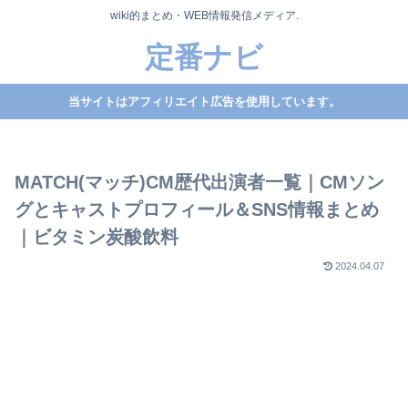
wiki的まとめ・WEB情報発信メディア.
定番ナビ
当サイトはアフィリエイト広告を使用しています。
MATCH(マッチ)CM歴代出演者一覧｜CMソン
グとキャストプロフィール＆SNS情報まとめ
｜ビタミン炭酸飲料
2024.04.07