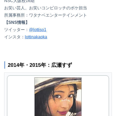
NSC大阪校16期
お笑い芸人、お笑いコンビロッチのボケ担当
所属事務所：ワタナベエンターテインメント
【SNS情報】
ツイッター：
@lottiso1
インスタ：
lottinakaoka
2014年・2015年：広瀬すず