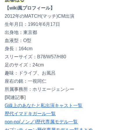
【wiki風プロフィール】
2012年のMATCH(マッチ)CM出演
生年月日：1991年6月17日
出身地：東京都
血液型：O型
身長：164cm
スリーサイズ：B78/W57/H80
足のサイズ：24cm
趣味：ドライブ、お風呂
座右の銘：一視同仁
所属事務所：ホリエージェンシー
[関連記事]
G線上のあなたと私出演キャスト一覧
歴代イマドキガール一覧
non-no(ノンノ)歴代専属モデル一覧
セブンティーン歴代専属モデル一覧まとめ