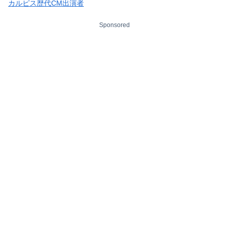
カルピス歴代CM出演者
Sponsored