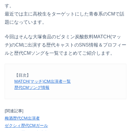
す。
最近では主に高校生をターゲットにした青春系のCMで話
題になっています。
今回はそんな大塚食品のビタミン炭酸飲料MATCH(マッ
チ)のCMに出演する歴代キャストのSNS情報＆プロフィー
ルと歴代CMソングを一覧でまとめてご紹介します。
【目次】
MATCH(マッチ)CM出演者一覧
歴代CMソング情報
[関連記事]
梅酒歴代CM出演者
ゼクシィ歴代CMガール