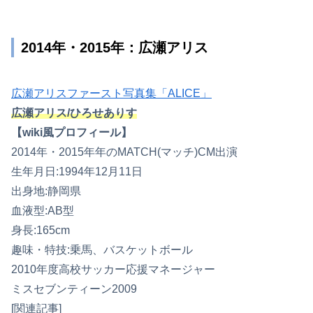
2014年・2015年：広瀬アリス
広瀬アリスファースト写真集「ALICE」
広瀬アリス/ひろせありす
【wiki風プロフィール】
2014年・2015年年のMATCH(マッチ)CM出演
生年月日:1994年12月11日
出身地:静岡県
血液型:AB型
身長:165cm
趣味・特技:乗馬、バスケットボール
2010年度高校サッカー応援マネージャー
ミスセブンティーン2009
[関連記事]