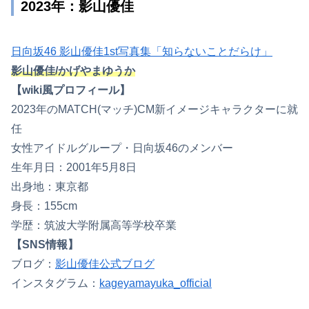
2023年：影山優佳
日向坂46 影山優佳1st写真集「知らないことだらけ」
影山優佳/かげやまゆうか
【wiki風プロフィール】
2023年のMATCH(マッチ)CM新イメージキャラクターに就
任
女性アイドルグループ・日向坂46のメンバー
生年月日：2001年5月8日
出身地：東京都
身長：155cm
学歴：筑波大学附属高等学校卒業
【SNS情報】
ブログ：
影山優佳公式ブログ
インスタグラム：
kageyamayuka_official