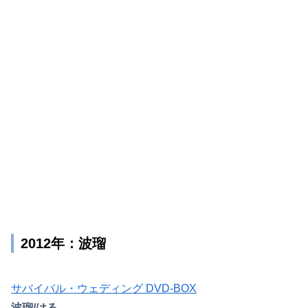
2012年：波瑠
サバイバル・ウェディング DVD-BOX
波瑠/はる