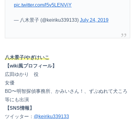
pic.twitter.com/l5v5LENViY
— 八木景子 (@keiriku339133)
July 24, 2019
八木景子/やぎけいこ
【wiki風プロフィール】
広田ゆかり 役
女優
BD〜明智探偵事務所、かみいさん！、ずぶぬれて犬ころ
等にも出演
【SNS情報】
ツイッター：
@keiriku339133