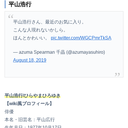
平山浩行
平山浩行さん、最近のお気に入り。
こんな人現れないかしら。
ほんとかわいい。
pic.twitter.com/WGCPmrTkSA
— azuma Spearman 千晶 (@azumayasuhiro)
August 18, 2019
平山浩行/ひらやまひろゆき
【wiki風プロフィール】
俳優
本名・旧芸名：平山広行
生年月日：1977年10月17日