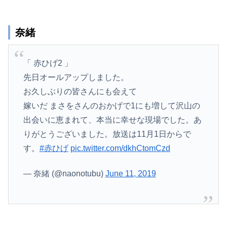
奈緒
「 赤ひげ2 」
先日オールアップしました。
お久しぶりの皆さんにも会えて
嫁いだ まさをさんのおかげで1にも増して沢山の
出会いに恵まれて、本当に幸せな現場でした。あ
りがとうございました。放送は11月1日からで
す。
#赤ひげ
pic.twitter.com/dkhCtomCzd
— 奈緒 (@naonotubu)
June 11, 2019