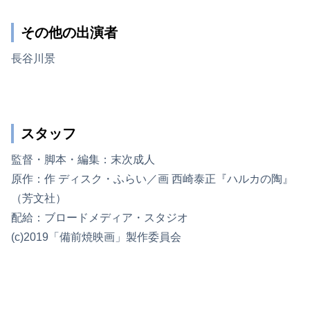
その他の出演者
長谷川景
スタッフ
監督・脚本・編集：末次成人
原作：作 ディスク・ふらい／画 西崎泰正『ハルカの陶』
（芳文社）
配給：ブロードメディア・スタジオ
(c)2019「備前焼映画」製作委員会