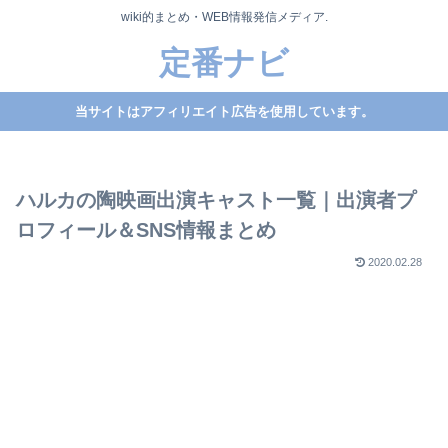
wiki的まとめ・WEB情報発信メディア.
定番ナビ
当サイトはアフィリエイト広告を使用しています。
ハルカの陶映画出演キャスト一覧｜出演者プ
ロフィール＆SNS情報まとめ
2020.02.28