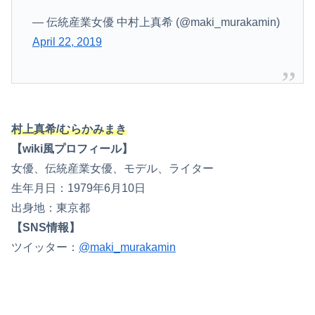
— 伝統産業女優 中村上真希 (@maki_murakamin)
April 22, 2019
村上真希/むらかみまき
【wiki風プロフィール】
女優、伝統産業女優、モデル、ライター
生年月日：1979年6月10日
出身地：東京都
【SNS情報】
ツイッター：
@maki_murakamin