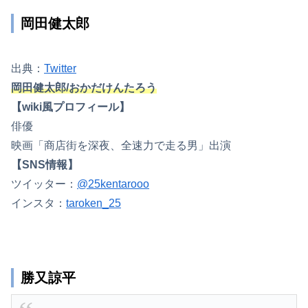
岡田健太郎
出典：
Twitter
岡田健太郎/おかだけんたろう
【wiki風プロフィール】
俳優
映画「商店街を深夜、全速力で走る男」出演
【SNS情報】
ツイッター：
@25kentarooo
インスタ：
taroken_25
勝又諒平