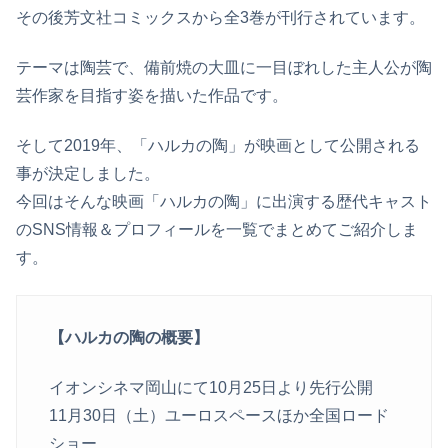
その後芳文社コミックスから全3巻が刊行されています。
テーマは陶芸で、備前焼の大皿に一目ぼれした主人公が陶
芸作家を目指す姿を描いた作品です。
そして2019年、「ハルカの陶」が映画として公開される
事が決定しました。
今回はそんな映画「ハルカの陶」に出演する歴代キャスト
のSNS情報＆プロフィールを一覧でまとめてご紹介しま
す。
【ハルカの陶の概要】
イオンシネマ岡山にて10月25日より先行公開
11月30日（土）ユーロスペースほか全国ロード
ショー