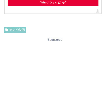
Yahoo!ショッピング
テレビ/映画
Sponsored