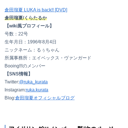
倉田瑠夏 LUKA is back!! [DVD]
倉田瑠夏/くらたるか
【wiki風プロフィール】
号数：22号
生年月日：1996年8月4日
ニックネーム：るぅちゃん
所属事務所：エイベックス・ヴァンガード
Booing!!!のメンバー
【SNS情報】
Twitter:
@ruka_kurata
Instagram:
ruka.kurata
Blog:
倉田瑠夏オフィシャルブログ