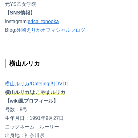
元YS乙女学院
【SNS情報】
Instagram:
erica_tonooka
Blog:
外岡えりかオフィシャルブログ
横山ルリカ
横山ルリカ/Dateling!!! [DVD]
横山ルリカ/よこやまルリカ
【wiki風プロフィール】
号数：9号
生年月日：1991年9月27日
ニックネーム：ルーリー
出身地：神奈川県