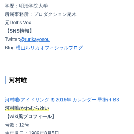
学歴：明治学院大学
所属事務所：プロダクション尾木
元Doll’s Vox
【SNS情報】
Twitter:
@rurikayosou
Blog:
横山ルリカオフィシャルブログ
河村唯
河村唯(アイドリング!!!) 2016年 カレンダー 壁掛け B3
河村唯/かわむらゆい
【wiki風プロフィール】
号数：12号
生年月日：1989年8月5日