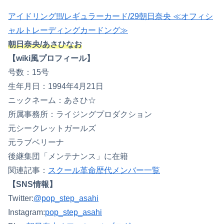
アイドリング!!!/レギュラーカード/29朝日奈央 ≪オフィシ
ャルトレーディングカードング≫
朝日奈央/あさひなお
【wiki風プロフィール】
号数：15号
生年月日：1994年4月21日
ニックネーム：あさひ☆
所属事務所：ライジングプロダクション
元シークレットガールズ
元ラブベリーナ
後継集団「メンテナンス」に在籍
関連記事：
スクール革命歴代メンバー一覧
【SNS情報】
Twitter:
@pop_step_asahi
Instagram:
pop_step_asahi