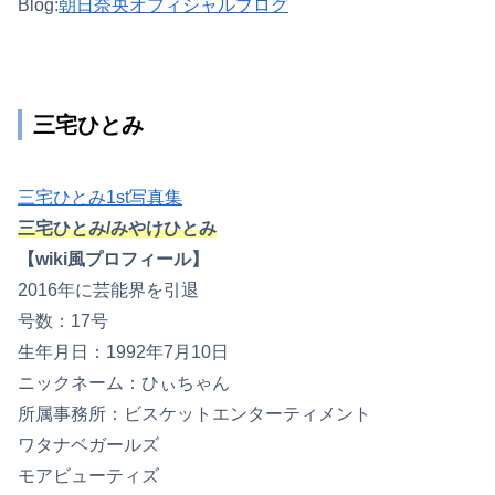
Blog:
朝日奈央オフィシャルブログ
三宅ひとみ
三宅ひとみ1st写真集
三宅ひとみ/みやけひとみ
【wiki風プロフィール】
2016年に芸能界を引退
号数：17号
生年月日：1992年7月10日
ニックネーム：ひぃちゃん
所属事務所：ビスケットエンターティメント
ワタナベガールズ
モアビューティズ