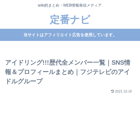
wiki的まとめ・WEB情報発信メディア.
定番ナビ
当サイトはアフィリエイト広告を使用しています。
アイドリング!!!歴代全メンバー一覧｜SNS情
報＆プロフィールまとめ｜フジテレビのアイ
ドルグループ
2021.10.16