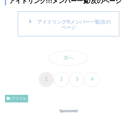
アイドリング!!!メンバー一覧/次のページ
アイドリング!!!メンバー一覧/次の
ページ
次へ
1
2
3
4
アイドル
Sponsored