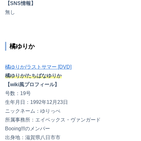
【SNS情報】
無し
橘ゆりか
橘ゆりか/ラストサマー [DVD]
橘ゆりか/たちばなゆりか
【wiki風プロフィール】
号数：19号
生年月日：1992年12月23日
ニックネーム：ゆりっぺ
所属事務所：エイベックス・ヴァンガード
Booing!!!のメンバー
出身地：滋賀県八日市市