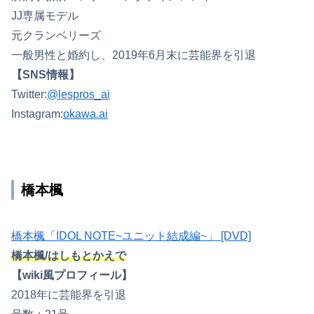
JJ専属モデル
元クランベリーズ
一般男性と婚約し、2019年6月末に芸能界を引退
【SNS情報】
Twitter:
@lespros_ai
Instagram:
okawa.ai
橋本楓
橋本楓「IDOL NOTE~ユニット結成編~」 [DVD]
橋本楓/はしもとかえで
【wiki風プロフィール】
2018年に芸能界を引退