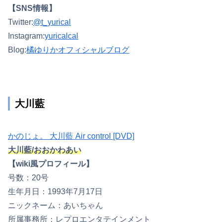
【SNS情報】
Twitter:
@t_yurical
Instagram:
yuricalcal
Blog:
橘ゆりかオフィシャルブログ
大川藍
かのじょ。 大川藍 Air control [DVD]
大川藍/おおかわあい
【wiki風プロフィール】
号数：20号
生年月日：1993年7月17日
ニックネーム：あいちゃん
所属事務所：レプロエンタテインメント