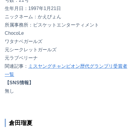
号数：21号
生年月日：1997年1月21日
ニックネーム：かえぴょん
所属事務所：ビスケットエンターティメント
ChocoLe
ワタナベガールズ
元シークレットガールズ
元ラブベリーナ
関連記事：
ミスヤングチャンピオン歴代グランプリ受賞者
一覧
【SNS情報】
無し
倉田瑠夏