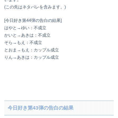
(この先はネタバレを含みます。)
[今日好き第44弾の告白の結果]
はやと→ゆい：不成立
かいと→あきは：不成立
そら→もえ：不成立
とおま→もえ：カップル成立
りん→あきは：カップル成立
今日好き第43弾の告白の結果