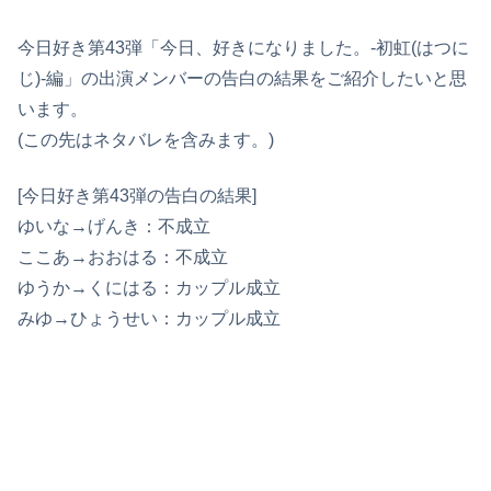
今日好き第43弾「今日、好きになりました。-初虹(はつに
じ)-編」の出演メンバーの告白の結果をご紹介したいと思
います。
(この先はネタバレを含みます。)
[今日好き第43弾の告白の結果]
ゆいな→げんき：不成立
ここあ→おおはる：不成立
ゆうか→くにはる：カップル成立
みゆ→ひょうせい：カップル成立