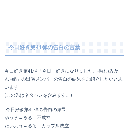
今日好き第41弾の告白の言葉
今日好き第41弾「今日、好きになりました。-蜜柑(みか
ん)-編」の出演メンバーの告白の結果をご紹介したいと思
います。
(この先はネタバレを含みます。)
[今日好き第41弾の告白の結果]
ゆうま→るる：不成立
たいよう→るる：カップル成立