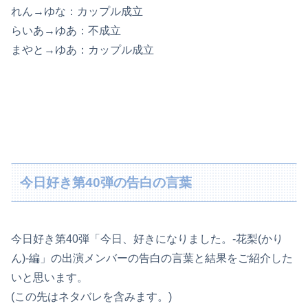
れん→ゆな：カップル成立
らいあ→ゆあ：不成立
まやと→ゆあ：カップル成立
今日好き第40弾の告白の言葉
今日好き第40弾「今日、好きになりました。-花梨(かり
ん)-編」の出演メンバーの告白の言葉と結果をご紹介した
いと思います。
(この先はネタバレを含みます。)