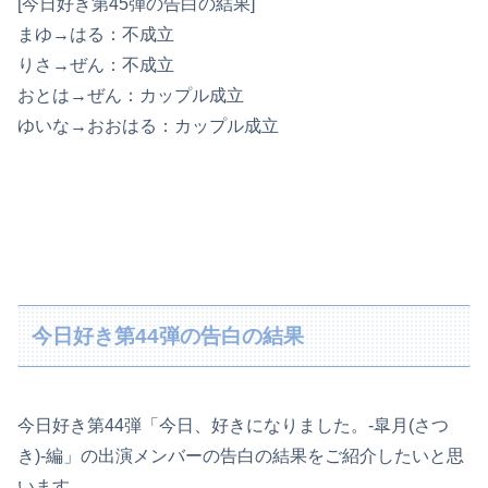
[今日好き第45弾の告白の結果]
まゆ→はる：不成立
りさ→ぜん：不成立
おとは→ぜん：カップル成立
ゆいな→おおはる：カップル成立
今日好き第44弾の告白の結果
今日好き第44弾「今日、好きになりました。-皐月(さつ
き)-編」の出演メンバーの告白の結果をご紹介したいと思
います。