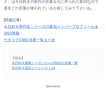
ク」は今日好きの告白の言葉を元に作られた歌詞なので、
是非どの言葉が使われているか探してみて下さいね。
[関連記事]
今日好き歴代全シリーズの参加メンバープロフィール＆
SNS情報
ウタコクCM出演者一覧まとめ
【目次】
今日好き最新シーズンからの告白の言葉一覧
今日好き告白シーンベスト10
Sponsored