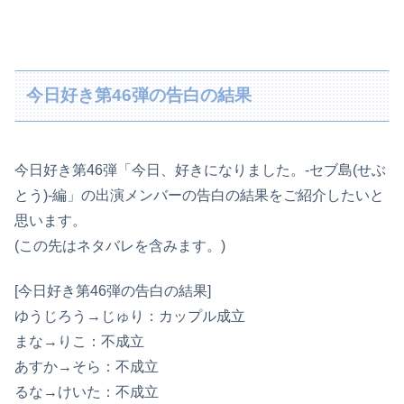
今日好き第46弾の告白の結果
今日好き第46弾「今日、好きになりました。-セブ島(せぶ
とう)-編」の出演メンバーの告白の結果をご紹介したいと
思います。
(この先はネタバレを含みます。)
[今日好き第46弾の告白の結果]
ゆうじろう→じゅり：カップル成立
まな→りこ：不成立
あすか→そら：不成立
るな→けいた：不成立