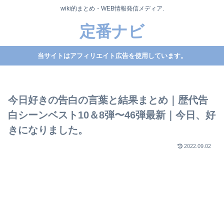
wiki的まとめ・WEB情報発信メディア.
定番ナビ
当サイトはアフィリエイト広告を使用しています。
今日好きの告白の言葉と結果まとめ｜歴代告
白シーンベスト10＆8弾〜46弾最新｜今日、好
きになりました。
2022.09.02