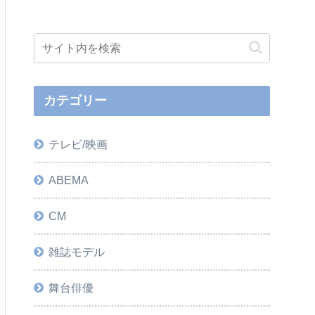
カテゴリー
テレビ/映画
ABEMA
CM
雑誌モデル
舞台俳優