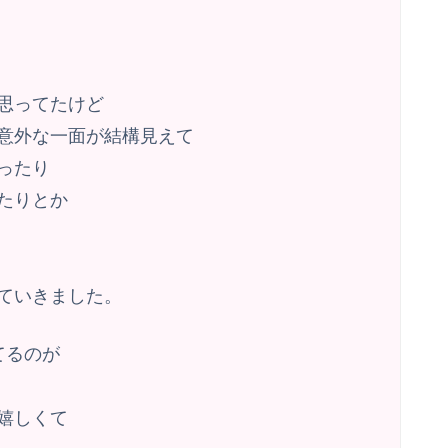
思ってたけど
意外な一面が結構見えて
ったり
たりとか
ていきました。
てるのが
嬉しくて