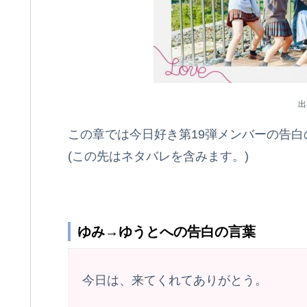
出
この章では今日好き第19弾メンバーの告
(この先はネタバレを含みます。)
ゆみ→ゆうとへの告白の言葉
今日は、来てくれてありがとう。