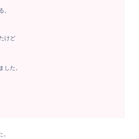
る。
たけど
ました。
た。