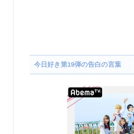
今日好き第19弾の告白の言葉