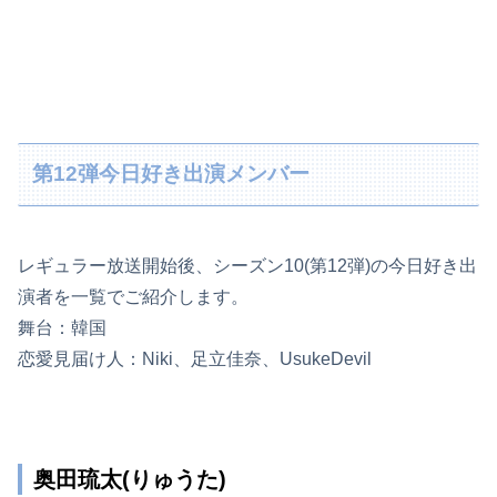
第12弾今日好き出演メンバー
レギュラー放送開始後、シーズン10(第12弾)の今日好き出
演者を一覧でご紹介します。
舞台：韓国
恋愛見届け人：Niki、足立佳奈、UsukeDevil
奥田琉太(りゅうた)