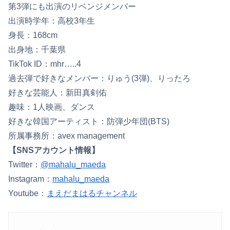
第3弾にも出演のリベンジメンバー
出演時学年：高校3年生
身長：168cm
出身地：千葉県
TikTok ID：mhr…..4
過去弾で好きなメンバー：りゅう(3弾)、りったろ
好きな芸能人：新田真剣佑
趣味：1人映画、ダンス
好きな韓国アーティスト：防弾少年団(BTS)
所属事務所：avex management
【SNSアカウント情報】
Twitter：
@mahalu_maeda
Instagram：
mahalu_maeda
Youtube：
まえだまはるチャンネル