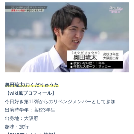
奥田琉太/おくだりゅうた
【wiki風プロフィール】
今日好き第11弾からのリベンジメンバーとして参加
出演時学年：高校3年生
出身地：大阪府
趣味：旅行