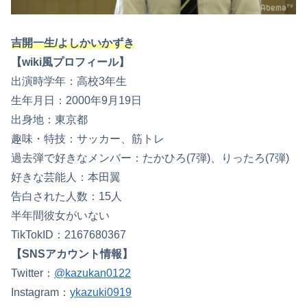
吉開一生/よしかいかずき
【wiki風プロフィール】
出演時学年：高校3年生
生年月日：2000年9月19日
出身地：東京都
趣味・特技：サッカー、筋トレ
過去弾で好きなメンバー：たかひろ(7弾)、りったろ(7弾)
好きな芸能人：本田翼
告白された人数：15人
半年間彼女がいない
TikTokID：2167680367
【SNSアカウント情報】
Twitter：
@kazukan0122
Instagram：
ykazuki0919