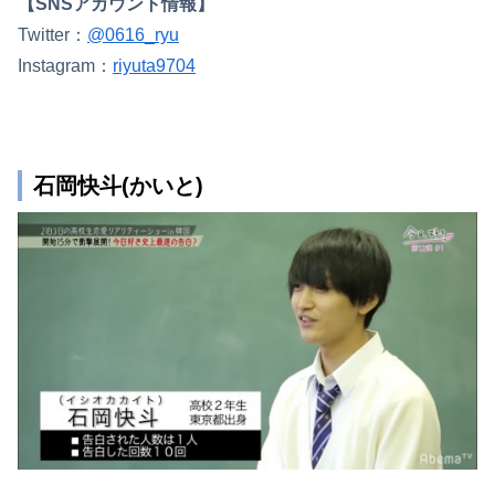
【SNSアカウント情報】
Twitter：
@0616_ryu
Instagram：
riyuta9704
石岡快斗(かいと)