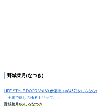
野城菜月(なつき)
LIFE STYLE DOOR Vol.69 伊藤桃々×8467(やしろなな)
「十勝で癒しのゆるトリップ。」
野城菜月/のしろなつき