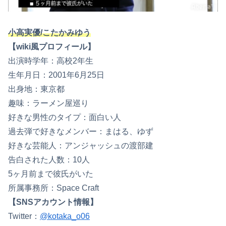
小高実優/こたかみゆう
【wiki風プロフィール】
出演時学年：高校2年生
生年月日：2001年6月25日
出身地：東京都
趣味：ラーメン屋巡り
好きな男性のタイプ：面白い人
過去弾で好きなメンバー：まはる、ゆず
好きな芸能人：アンジャッシュの渡部建
告白された人数：10人
5ヶ月前まで彼氏がいた
所属事務所：Space Craft
【SNSアカウント情報】
Twitter：
@kotaka_o06