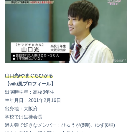
山口光/やまぐちひかる
【wiki風プロフィール】
出演時学年：高校3年生
生年月日：2001年2月16日
出身地：大阪府
学校では生徒会長
過去弾で好きなメンバー：ひゅうが(8弾)、ゆず(8弾)