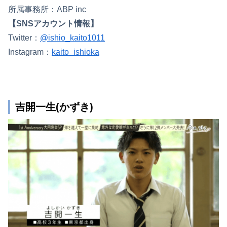
所属事務所：ABP inc
【SNSアカウント情報】
Twitter：
@ishio_kaito1011
Instagram：
kaito_ishioka
吉開一生(かずき)