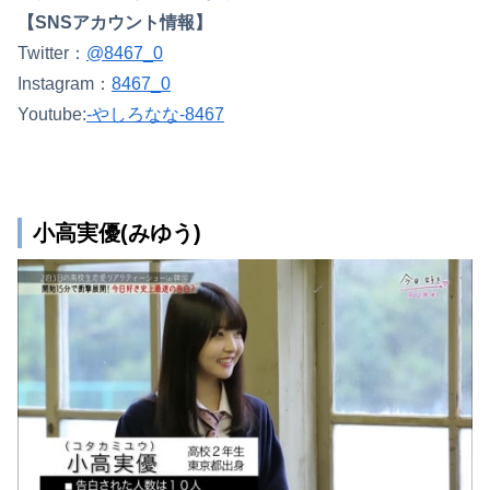
【SNSアカウント情報】
Twitter：
@8467_0
Instagram：
8467_0
Youtube:
-やしろなな-8467
小高実優(みゆう)