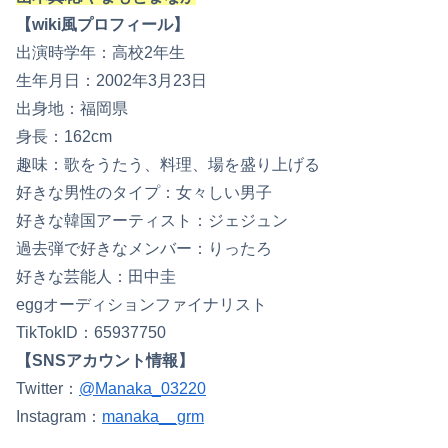
【wiki風プロフィール】
出演時学年：高校2年生
生年月日：2002年3月23日
出身地：福岡県
身長：162cm
趣味：歌をうたう、料理、場を盛り上げる
好きな男性のタイプ：女々しい男子
好きな韓国アーティスト：ジェジュン
過去弾で好きなメンバー：りったろ
好きな芸能人：田中圭
eggオーディションファイナリスト
TikTokID：65937750
【SNSアカウント情報】
Twitter：
@Manaka_03220
Instagram：
manaka__grm