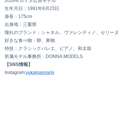
2016年ルミネ広告モデル
生年月日：1991年8月23日
身長：175cm
出身地：三重県
憧れのブランド：シャネル、ヴァレンティノ、セリーヌ
好きな食べ物：卵、果物
特技：クラシックバレエ、ピアノ、和太鼓
所属モデル事務所：DONNA MODELS
【SNS情報】
Instagram:
yukamannami