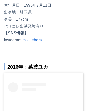
生年月日：1995年7月11日
出身地：埼玉県
身長：177cm
パリコレ出演経験有り
【SNS情報】
Instagram:
miki_ehara
2016年：萬波ユカ