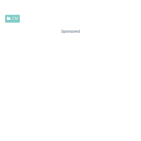
CM
Sponsored