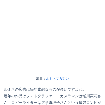
出典：
ルミネマガジン
ルミネの広告は毎年素敵なものが多いですよね。
近年の作品はフォトグラファー・カメラマンは蜷川実花さ
ん、コピーライターは尾形真理子さんという最強コンビが