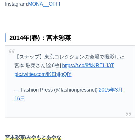
Instagram:
MONA__OFFI
2014年(春)：宮本彩菜
【スナップ】東京コレクションの会場で撮影した
宮本 彩菜さん[全6枚]
https://t.co/8fkKRELJ3T
pic.twitter.com/IKEhjlgQIY
— Fashion Press (@fashionpressnet)
2015年3月
16日
宮本彩菜/みやもとあやな