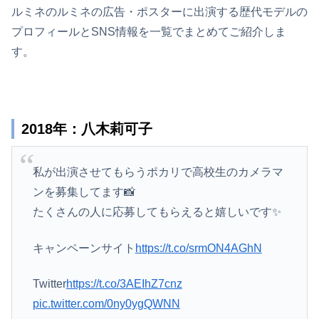
ルミネのルミネの広告・ポスターに出演する歴代モデルの
プロフィールとSNS情報を一覧でまとめてご紹介しま
す。
2018年：八木莉可子
私が出演させてもらうポカリで高校生のカメラマ
ンを募集してます📸
たくさんの人に応募してもらえると嬉しいです✨
キャンペーンサイト
https://t.co/srmON4AGhN
Twitter
https://t.co/3AEIhZ7cnz
pic.twitter.com/0ny0ygQWNN