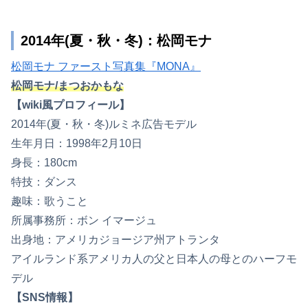
2014年(夏・秋・冬)：松岡モナ
松岡モナ ファースト写真集『MONA』
松岡モナ/まつおかもな
【wiki風プロフィール】
2014年(夏・秋・冬)ルミネ広告モデル
生年月日：1998年2月10日
身長：180cm
特技：ダンス
趣味：歌うこと
所属事務所：ボン イマージュ
出身地：アメリカジョージア州アトランタ
アイルランド系アメリカ人の父と日本人の母とのハーフモ
デル
【SNS情報】