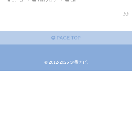
ホーム
Wikiプロフ
CM
PAGE TOP
© 2012-2026 定番ナビ.