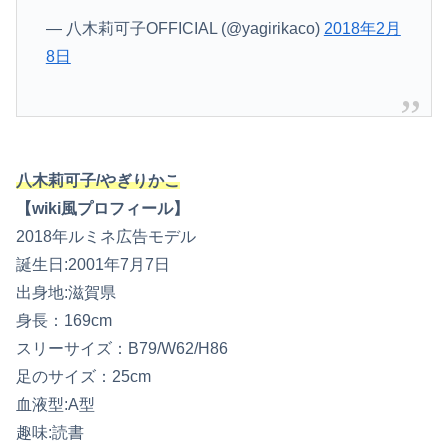
— 八木莉可子OFFICIAL (@yagirikaco)
2018年2月
8日
八木莉可子/やぎりかこ
【wiki風プロフィール】
2018年ルミネ広告モデル
誕生日:2001年7月7日
出身地:滋賀県
身長：169cm
スリーサイズ：B79/W62/H86
足のサイズ：25cm
血液型:A型
趣味:読書