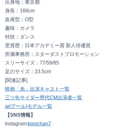
出身地：東京都
身長：168cm
血液型：O型
趣味：カメラ
特技：ダンス
受賞歴：日本アカデミー賞 新人俳優賞
所属事務所：スターダストプロモーション
スリーサイズ：77/59/85
足のサイズ：23.5cm
[関連記事]
映画「糸」出演キャスト一覧
三ツ矢サイダー歴代CM出演者一覧
ar(アール)モデル一覧
【SNS情報】
Instagram:
konichan7