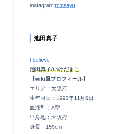
Instagram:
minsayu
池田真子
I believe
池田真子/いけだまこ
【wiki風プロフィール】
エリア：大阪府
生年月日：1993年11月6日
血液型：A型
出身地：大阪府
身長：159cm