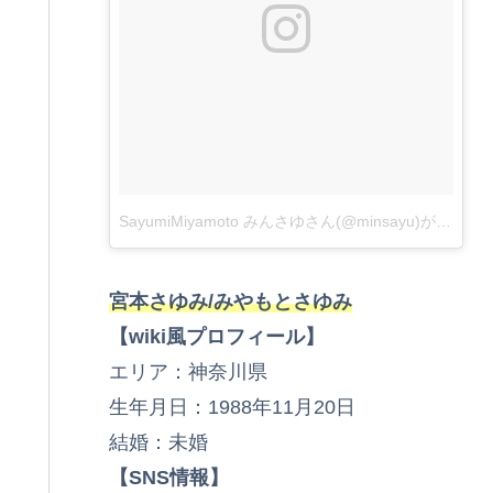
SayumiMiyamoto みんさゆさん(@minsayu)がシェアした投稿
宮本さゆみ/みやもとさゆみ
【wiki風プロフィール】
エリア：神奈川県
生年月日：1988年11月20日
結婚：未婚
【SNS情報】