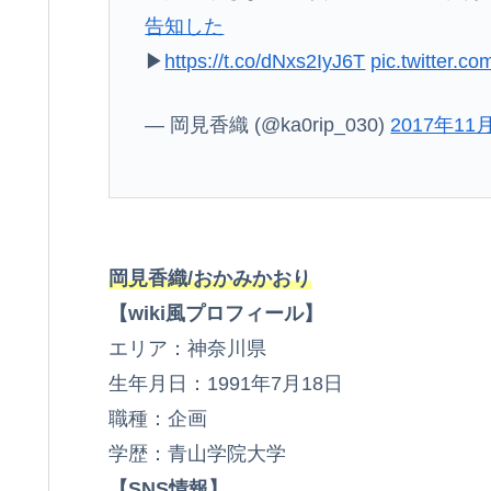
告知した
▶︎
https://t.co/dNxs2IyJ6T
pic.twitter.
— 岡見香織 (@ka0rip_030)
2017年11
岡見香織/おかみかおり
【wiki風プロフィール】
エリア：神奈川県
生年月日：1991年7月18日
職種：企画
学歴：青山学院大学
【SNS情報】