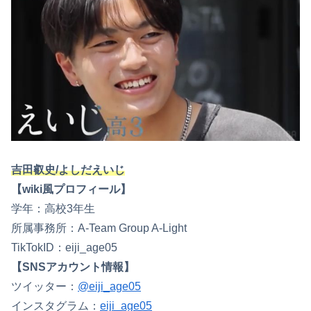
吉田叡史/よしだえいじ
【wiki風プロフィール】
学年：高校3年生
所属事務所：A-Team Group A-Light
TikTokID：eiji_age05
【SNSアカウント情報】
ツイッター：
@eiji_age05
インスタグラム：
eiji_age05