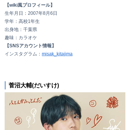
【wiki風プロフィール】
生年月日：2007年8月6日
学年：高校1年生
出身地：千葉県
趣味：カラオケ
【SNSアカウント情報】
インスタグラム：
misak_kitajima
菅沼大輔(だいすけ)