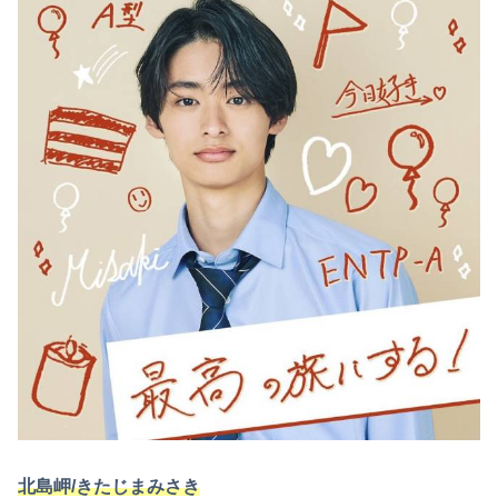
北島岬/きたじまみさき