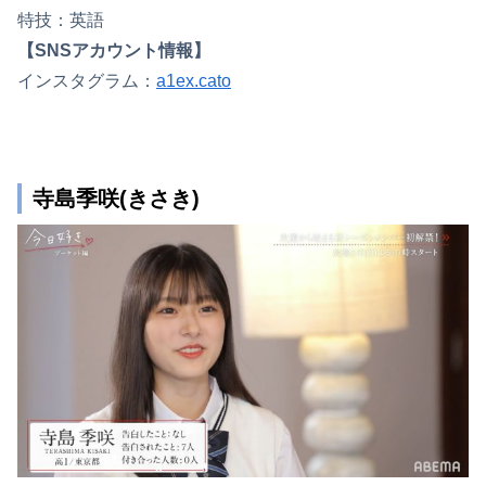
特技：英語
【SNSアカウント情報】
インスタグラム：
a1ex.cato
寺島季咲(きさき)