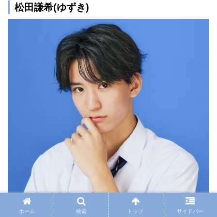
松田謙希(ゆずき)
ホーム
検索
トップ
サイドバー