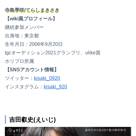
寺島季咲/てらしまきさき
【wiki風プロフィール】
継続参加メンバー
出身地：東京都
生年月日：2006年9月20日
tgcオーディション2021グランプリ、ulike賞
ホリプロ所属
【SNSアカウント情報】
ツイッター：
kisaki_0920
インスタグラム：
kisaki_920
吉田叡史(えいじ)