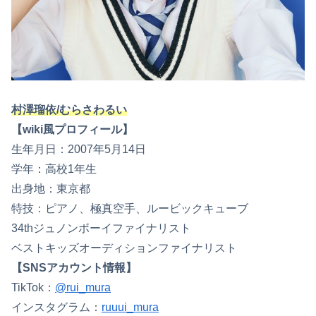
村澤瑠依/むらさわるい
【wiki風プロフィール】
生年月日：2007年5月14日
学年：高校1年生
出身地：東京都
特技：ピアノ、極真空手、ルービックキューブ
34thジュノンボーイファイナリスト
ベストキッズオーディションファイナリスト
【SNSアカウント情報】
TikTok：
@rui_mura
インスタグラム：
ruuui_mura