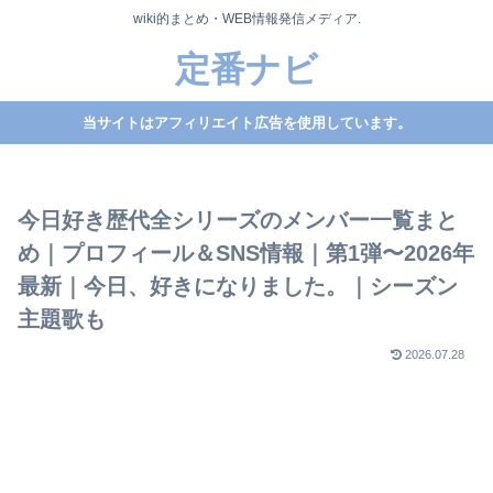
wiki的まとめ・WEB情報発信メディア.
定番ナビ
当サイトはアフィリエイト広告を使用しています。
今日好き歴代全シリーズのメンバー一覧まと
め｜プロフィール＆SNS情報｜第1弾〜2026年
最新｜今日、好きになりました。｜シーズン
主題歌も
2026.07.28