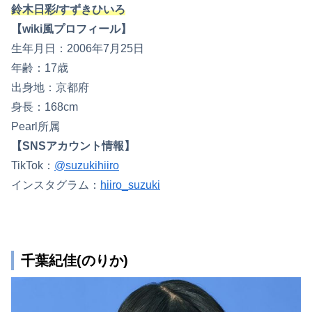
鈴木日彩/すずきひいろ
【wiki風プロフィール】
生年月日：2006年7月25日
年齢：17歳
出身地：京都府
身長：168cm
Pearl所属
【SNSアカウント情報】
TikTok：
@suzukihiiro
インスタグラム：
hiiro_suzuki
千葉紀佳(のりか)