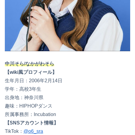
中川そら/なかがわそら
【wiki風プロフィール】
生年月日：2006年2月14日
学年：高校3年生
出身地：神奈川県
趣味：HIPHOPダンス
所属事務所：Incubation
【SNSアカウント情報】
TikTok：
@o6_sra