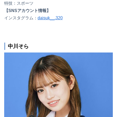
特技：スポーツ
【SNSアカウント情報】
インスタグラム：
daisuk__.320
中川そら