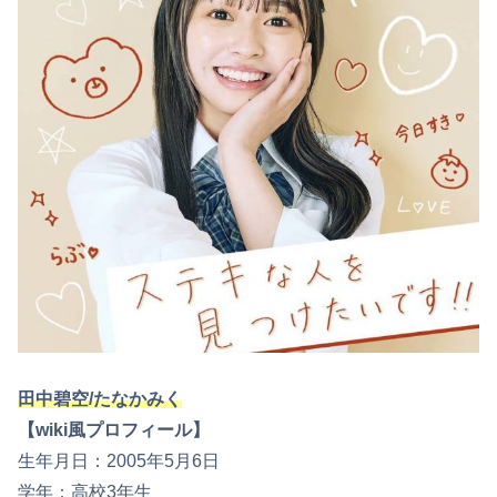
田中碧空/たなかみく
【wiki風プロフィール】
生年月日：2005年5月6日
学年：高校3年生