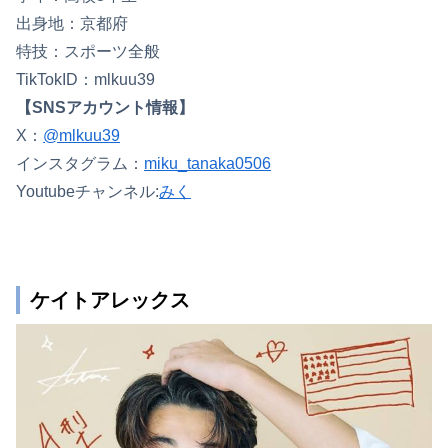
出身地：京都府
特技：スポーツ全般
TikTokID：mlkuu39
【SNSアカウント情報】
X：
@mlkuu39
インスタグラム：
miku_tanaka0506
Youtubeチャンネル:
みく
ケイトアレックス