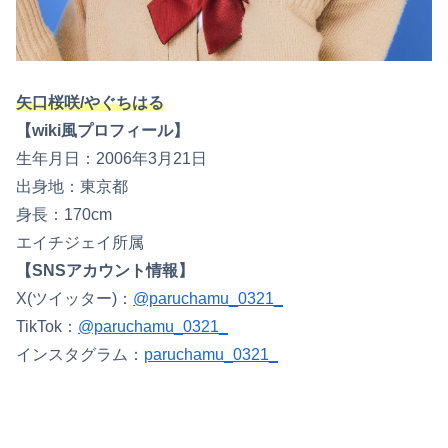
矢口桜咲/やぐちはる
【wiki風プロフィール】
生年月日：2006年3月21日
出身地：東京都
身長：‪‪170cm
エイチジェイ所属
【SNSアカウント情報】
X(ツイッター)：
@paruchamu_0321_
TikTok：
@paruchamu_0321_
インスタグラム：
paruchamu_0321_