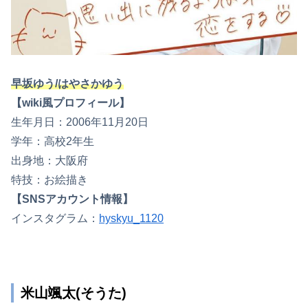
早坂ゆう/はやさかゆう
【wiki風プロフィール】
生年月日：2006年11月20日
学年：高校2年生
出身地：大阪府
特技：お絵描き
【SNSアカウント情報】
インスタグラム：
hyskyu_1120
米山颯太(そうた)