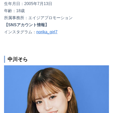
生年月日：2005年7月13日
年齢：18歳
所属事務所：エイジアプロモーション
【SNSアカウント情報】
インスタグラム：
norika_girl7
中川そら