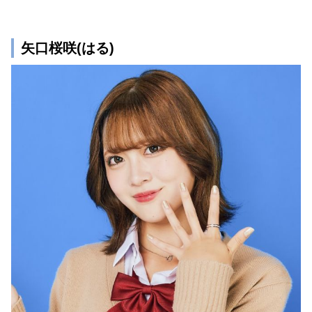
矢口桜咲(はる)