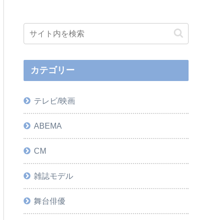
カテゴリー
テレビ/映画
ABEMA
CM
雑誌モデル
舞台俳優