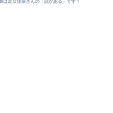
マ曲は足立佳奈さんの「話がある」です！