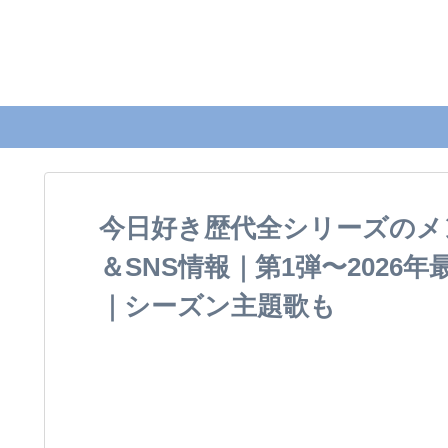
今日好き歴代全シリーズのメ
＆SNS情報｜第1弾〜202
｜シーズン主題歌も