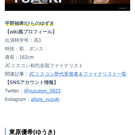
平野柚希/ひらのゆずき
【wiki風プロフィール】
出演時学年：高1
特技：歌、ダンス
身長：162cm
JCミスコン初代全国ファイナリスト
関連記事：
JCミスコン歴代受賞者＆ファイナリスト一覧
【SNSアカウント情報】
Twitter：
@yuzupon_0823
Instagram：
allure_yuzuki
東原優希(ゆうき)