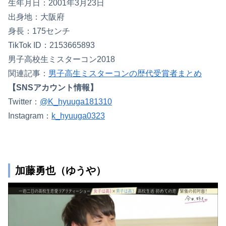
生年月日：2001年3月23日
出身地：大阪府
身長：175センチ
TikTok ID：2153665893
男子高校生ミスターコン2018
関連記事：
男子高生ミスターコンの歴代受賞者まとめ
【SNSアカウント情報】
Twitter：
@K_hyuuga181310
Instagram：
k_hyuuga0323
加藤勇也（ゆうや）