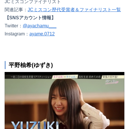
JCミスコンファイナリスト
関連記事：
JCミスコン歴代受賞者＆ファイナリスト一覧
【SNSアカウント情報】
Twitter：
@ayachamu___
Instagram：
ayame.0712
平野柚希(ゆずき)