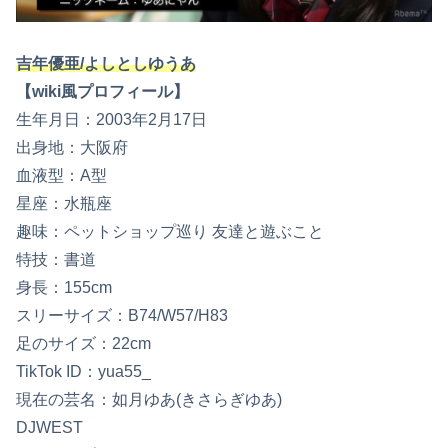
吉年優亜/よしとしゆうあ
【wiki風プロフィール】
生年月日：2003年2月17日
出身地：大阪府
血液型：A型
星座：水瓶座
趣味：ペットショップ巡り 友達と遊ぶこと
特技：書道
身長：155cm
スリーサイズ：B74/W57/H83
足のサイズ：22cm
TikTok ID：yua55_
現在の芸名：如月ゆあ(きさらぎゆあ)
DJWEST