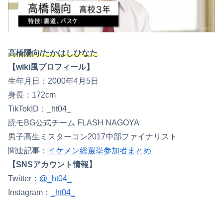
高橋陽向/たかはしひなた
【wiki風プロフィール】
生年月日：2000年4月5日
身長：172cm
TikTokID：_ht04_
読モBG公式チーム FLASH NAGOYA
男子高生ミスターコン2017中部ファイナリスト
関連記事：
イケメン総選挙参加者まとめ
【SNSアカウント情報】
Twitter：
@_ht04_
Instagram：
_ht04_