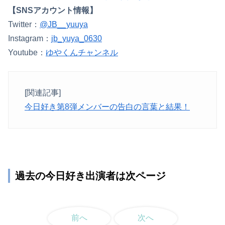
【SNSアカウント情報】
Twitter：
@JB__yuuya
Instagram：
jb_yuya_0630
Youtube：
ゆやくんチャンネル
[関連記事]
今日好き第8弾メンバーの告白の言葉と結果！
過去の今日好き出演者は次ページ
前へ
次へ