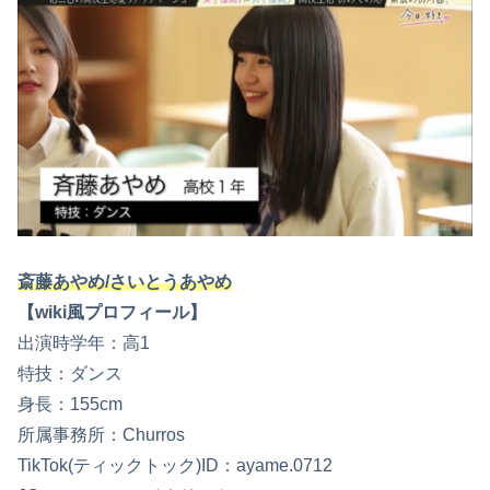
斎藤あやめ/さいとうあやめ
【wiki風プロフィール】
出演時学年：高1
特技：ダンス
身長：155cm
所属事務所：Churros
TikTok(ティックトック)ID：ayame.0712