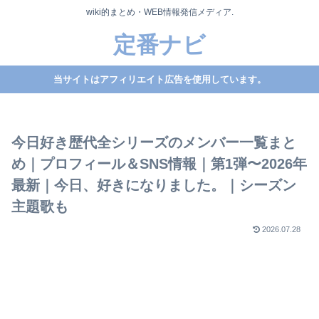
wiki的まとめ・WEB情報発信メディア.
定番ナビ
当サイトはアフィリエイト広告を使用しています。
今日好き歴代全シリーズのメンバー一覧まと
め｜プロフィール＆SNS情報｜第1弾〜2026年
最新｜今日、好きになりました。｜シーズン
主題歌も
2026.07.28