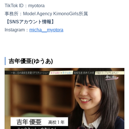
TikTok ID：myotora
事務所：Model Agency KimonoGirls所属
【SNSアカウント情報】
Instagram：
micha__myotora
吉年優亜(ゆうあ)