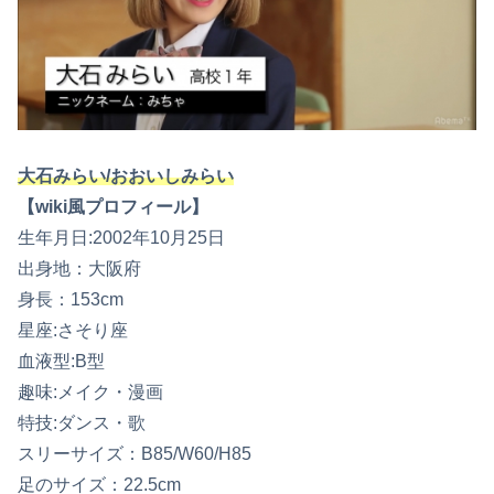
大石みらい/おおいしみらい
【wiki風プロフィール】
生年月日:2002年10月25日
出身地：大阪府
身長：153cm
星座:さそり座
血液型:B型
趣味:メイク・漫画
特技:ダンス・歌
スリーサイズ：B85/W60/H85
足のサイズ：22.5cm