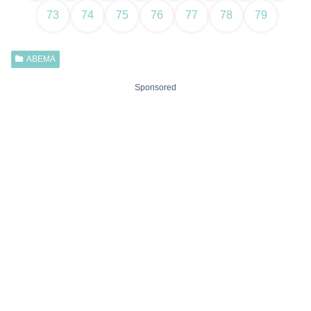
73
74
75
76
77
78
79
ABEMA
Sponsored